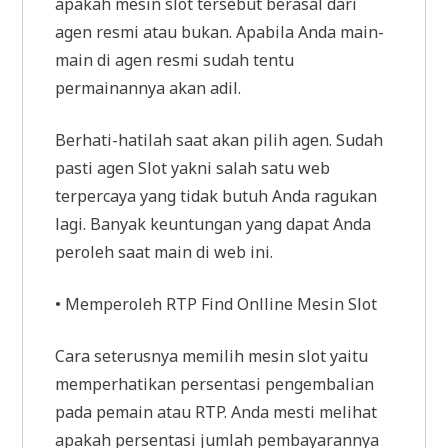
apakah mesin slot tersebut berasal dari
agen resmi atau bukan. Apabila Anda main-
main di agen resmi sudah tentu
permainannya akan adil.
Berhati-hatilah saat akan pilih agen. Sudah
pasti agen Slot yakni salah satu web
terpercaya yang tidak butuh Anda ragukan
lagi. Banyak keuntungan yang dapat Anda
peroleh saat main di web ini.
• Memperoleh RTP Find Onlline Mesin Slot
Cara seterusnya memilih mesin slot yaitu
memperhatikan persentasi pengembalian
pada pemain atau RTP. Anda mesti melihat
apakah persentasi jumlah pembayarannya