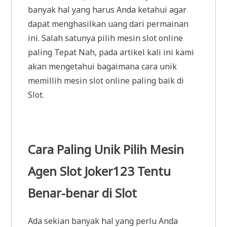
banyak hal yang harus Anda ketahui agar
dapat menghasilkan uang dari permainan
ini. Salah satunya pilih mesin slot online
paling Tepat Nah, pada artikel kali ini kami
akan mengetahui bagaimana cara unik
memillih mesin slot online paling baik di
Slot.
Cara Paling Unik Pilih Mesin
Agen Slot Joker123 Tentu
Benar-benar di Slot
Ada sekian banyak hal yang perlu Anda