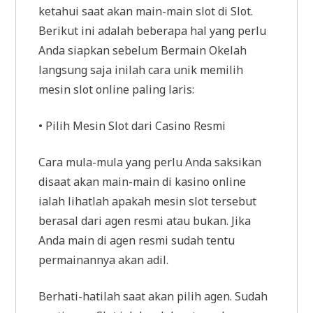
ketahui saat akan main-main slot di Slot.
Berikut ini adalah beberapa hal yang perlu
Anda siapkan sebelum Bermain Okelah
langsung saja inilah cara unik memilih
mesin slot online paling laris:
• Pilih Mesin Slot dari Casino Resmi
Cara mula-mula yang perlu Anda saksikan
disaat akan main-main di kasino online
ialah lihatlah apakah mesin slot tersebut
berasal dari agen resmi atau bukan. Jika
Anda main di agen resmi sudah tentu
permainannya akan adil.
Berhati-hatilah saat akan pilih agen. Sudah