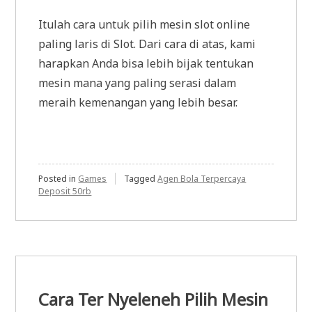
Itulah cara untuk pilih mesin slot online
paling laris di Slot. Dari cara di atas, kami
harapkan Anda bisa lebih bijak tentukan
mesin mana yang paling serasi dalam
meraih kemenangan yang lebih besar.
Posted in
Games
Tagged
Agen Bola Terpercaya
Deposit 50rb
Cara Ter Nyeleneh Pilih Mesin