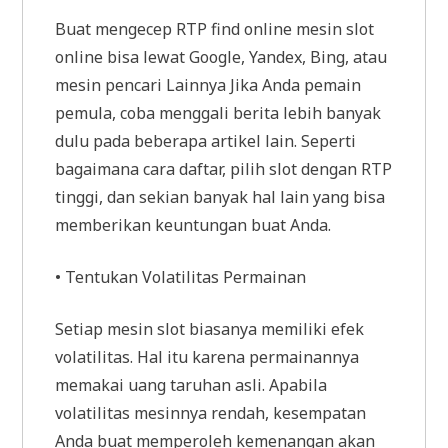
Buat mengecep RTP find online mesin slot
online bisa lewat Google, Yandex, Bing, atau
mesin pencari Lainnya Jika Anda pemain
pemula, coba menggali berita lebih banyak
dulu pada beberapa artikel lain. Seperti
bagaimana cara daftar, pilih slot dengan RTP
tinggi, dan sekian banyak hal lain yang bisa
memberikan keuntungan buat Anda.
• Tentukan Volatilitas Permainan
Setiap mesin slot biasanya memiliki efek
volatilitas. Hal itu karena permainannya
memakai uang taruhan asli. Apabila
volatilitas mesinnya rendah, kesempatan
Anda buat memperoleh kemenangan akan