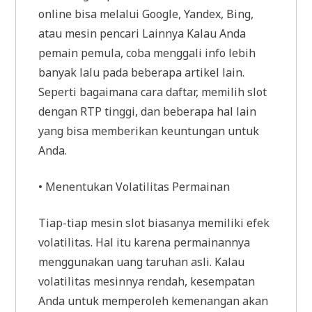
online bisa melalui Google, Yandex, Bing,
atau mesin pencari Lainnya Kalau Anda
pemain pemula, coba menggali info lebih
banyak lalu pada beberapa artikel lain.
Seperti bagaimana cara daftar, memilih slot
dengan RTP tinggi, dan beberapa hal lain
yang bisa memberikan keuntungan untuk
Anda.
• Menentukan Volatilitas Permainan
Tiap-tiap mesin slot biasanya memiliki efek
volatilitas. Hal itu karena permainannya
menggunakan uang taruhan asli. Kalau
volatilitas mesinnya rendah, kesempatan
Anda untuk memperoleh kemenangan akan