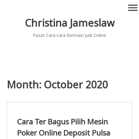
Skip
menu
to
content
Christina Jameslaw
Pusat Cara-cara Bermain Judi Online
Month:
October 2020
Cara Ter Bagus Pilih Mesin
Poker Online Deposit Pulsa