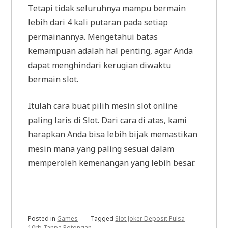
Tetapi tidak seluruhnya mampu bermain
lebih dari 4 kali putaran pada setiap
permainannya. Mengetahui batas
kemampuan adalah hal penting, agar Anda
dapat menghindari kerugian diwaktu
bermain slot.
Itulah cara buat pilih mesin slot online
paling laris di Slot. Dari cara di atas, kami
harapkan Anda bisa lebih bijak memastikan
mesin mana yang paling sesuai dalam
memperoleh kemenangan yang lebih besar.
Posted in
Games
Tagged
Slot Joker Deposit Pulsa
10rb Tanpa Potongan