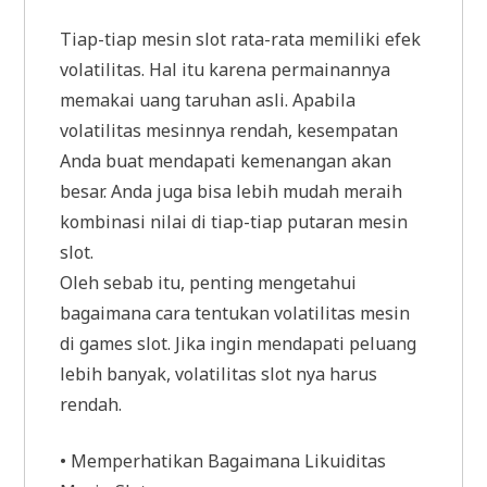
Tiap-tiap mesin slot rata-rata memiliki efek
volatilitas. Hal itu karena permainannya
memakai uang taruhan asli. Apabila
volatilitas mesinnya rendah, kesempatan
Anda buat mendapati kemenangan akan
besar. Anda juga bisa lebih mudah meraih
kombinasi nilai di tiap-tiap putaran mesin
slot.
Oleh sebab itu, penting mengetahui
bagaimana cara tentukan volatilitas mesin
di games slot. Jika ingin mendapati peluang
lebih banyak, volatilitas slot nya harus
rendah.
• Memperhatikan Bagaimana Likuiditas