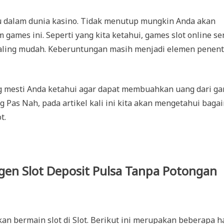
u dalam dunia kasino. Tidak menutup mungkin Anda akan
mes ini. Seperti yang kita ketahui, games slot online se
 paling mudah. Keberuntungan masih menjadi elemen penen
ng mesti Anda ketahui agar dapat membuahkan uang dari g
ng Pas Nah, pada artikel kali ini kita akan mengetahui bag
t.
gen Slot Deposit Pulsa Tanpa Potongan
an bermain slot di Slot. Berikut ini merupakan beberapa h