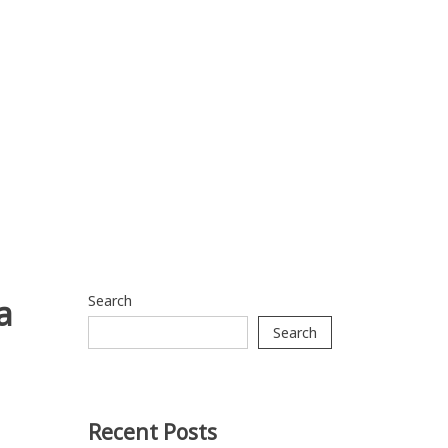
Search
a
Search
Recent Posts