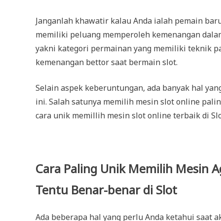
Janganlah khawatir kalau Anda ialah pemain bar
memiliki peluang memperoleh kemenangan dalam ga
yakni kategori permainan yang memiliki teknik
kemenangan bettor saat bermain slot.
Selain aspek keberuntungan, ada banyak hal ya
ini. Salah satunya memilih mesin slot online pali
cara unik memillih mesin slot online terbaik di Slo
Cara Paling Unik Memilih Mesin A
Tentu Benar-benar di Slot
Ada beberapa hal yang perlu Anda ketahui saat ak