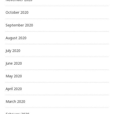
October 2020
September 2020
August 2020
July 2020
June 2020
May 2020
April 2020
March 2020