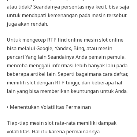
atau tidak? Seandainya persentasinya kecil, bisa saja
untuk mendapati kemenangan pada mesin tersebut
juga akan rendah.
Untuk mengecep RTP find online mesin slot online
bisa melalui Google, Yandex, Bing, atau mesin
pencari Yang lain Seandainya Anda pemain pemula,
mencoba menggali informasi lebih banyak lalu pada
beberapa artikel lain. Seperti bagaimana cara daftar,
memilih slot dengan RTP tinggi, dan beberapa hal
lain yang bisa memberikan keuntungan untuk Anda.
• Menentukan Volatilitas Permainan
Tiap-tiap mesin slot rata-rata memiliki dampak
volatilitas. Hal itu karena permainannya