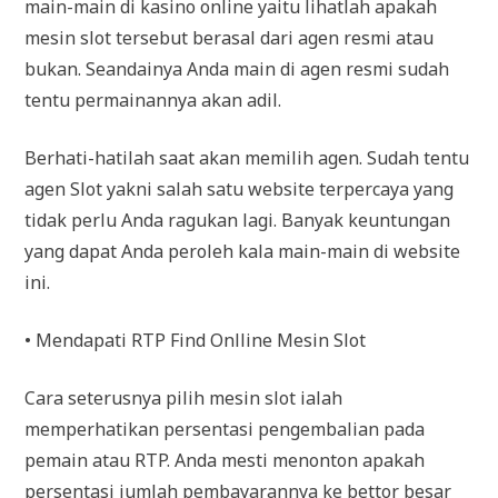
main-main di kasino online yaitu lihatlah apakah
mesin slot tersebut berasal dari agen resmi atau
bukan. Seandainya Anda main di agen resmi sudah
tentu permainannya akan adil.
Berhati-hatilah saat akan memilih agen. Sudah tentu
agen Slot yakni salah satu website terpercaya yang
tidak perlu Anda ragukan lagi. Banyak keuntungan
yang dapat Anda peroleh kala main-main di website
ini.
• Mendapati RTP Find Onlline Mesin Slot
Cara seterusnya pilih mesin slot ialah
memperhatikan persentasi pengembalian pada
pemain atau RTP. Anda mesti menonton apakah
persentasi jumlah pembayarannya ke bettor besar