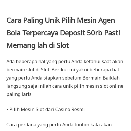
Cara Paling Unik Pilih Mesin Agen
Bola Terpercaya Deposit 50rb Pasti
Memang lah di Slot
Ada beberapa hal yang perlu Anda ketahui saat akan
bermain slot di Slot. Berikut ini yakni beberapa hal
yang perlu Anda siapkan sebelum Bermain Baiklah
langsung saja inilah cara unik pilih mesin slot online
paling laris:
• Pilih Mesin Slot dari Casino Resmi
Cara perdana yang perlu Anda tonton kala akan