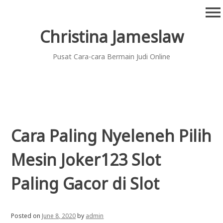
Skip
menu
to
content
Christina Jameslaw
Pusat Cara-cara Bermain Judi Online
Cara Paling Nyeleneh Pilih
Mesin Joker123 Slot
Paling Gacor di Slot
Posted on
June 8, 2020
by
admin