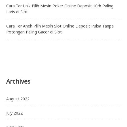
Cara Ter Unik Pilih Mesin Poker Online Deposit 10rb Paling
Laris di Slot
Cara Ter Aneh Pilih Mesin Slot Online Deposit Pulsa Tanpa
Potongan Paling Gacor di Slot
Archives
August 2022
July 2022