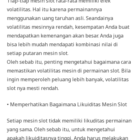
Tiap-tiap mesin slot rata-rata memiliki efek
volatilitas. Hal itu karena permainannya
menggunakan uang taruhan asli. Seandainya
volatilitas mesinnya rendah, kesempatan Anda buat
mendapatkan kemenangan akan besar. Anda juga
bisa lebih mudah mendapati kombinasi nilai di
setiap putaran mesin slot.
Oleh sebab itu, penting mengetahui bagaimana cara
memastikan volatilitas mesin di permainan slot. Bila
ingin memperoleh peluang lebih banyak, volatilitas
slot nya mesti rendah.
• Memperhatikan Bagaimana Likuiditas Mesin Slot
Setiap mesin slot tidak memiliki likuditas permainan
yang sama. Oleh sebab itu, untuk mengetahui
apakah likuiditasnya tinggi, Anda harus melakukan