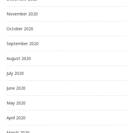
November 2020
October 2020
September 2020
August 2020
July 2020
June 2020
May 2020
April 2020
March 2020