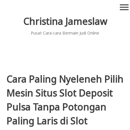
Skip
menu
to
content
Christina Jameslaw
Pusat Cara-cara Bermain Judi Online
Cara Paling Nyeleneh Pilih
Mesin Situs Slot Deposit
Pulsa Tanpa Potongan
Paling Laris di Slot