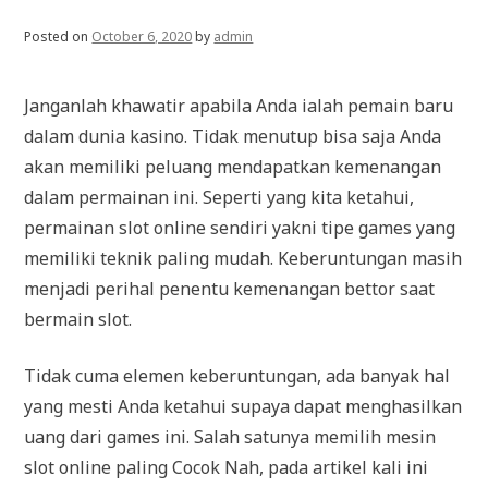
Posted on
October 6, 2020
by
admin
Janganlah khawatir apabila Anda ialah pemain baru
dalam dunia kasino. Tidak menutup bisa saja Anda
akan memiliki peluang mendapatkan kemenangan
dalam permainan ini. Seperti yang kita ketahui,
permainan slot online sendiri yakni tipe games yang
memiliki teknik paling mudah. Keberuntungan masih
menjadi perihal penentu kemenangan bettor saat
bermain slot.
Tidak cuma elemen keberuntungan, ada banyak hal
yang mesti Anda ketahui supaya dapat menghasilkan
uang dari games ini. Salah satunya memilih mesin
slot online paling Cocok Nah, pada artikel kali ini