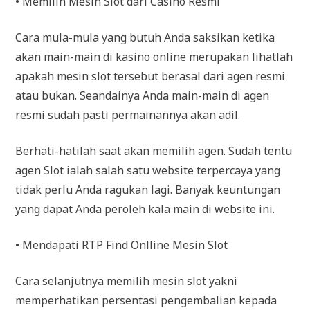
• Memilih Mesin Slot dari Casino Resmi
Cara mula-mula yang butuh Anda saksikan ketika
akan main-main di kasino online merupakan lihatlah
apakah mesin slot tersebut berasal dari agen resmi
atau bukan. Seandainya Anda main-main di agen
resmi sudah pasti permainannya akan adil.
Berhati-hatilah saat akan memilih agen. Sudah tentu
agen Slot ialah salah satu website terpercaya yang
tidak perlu Anda ragukan lagi. Banyak keuntungan
yang dapat Anda peroleh kala main di website ini.
• Mendapati RTP Find Onlline Mesin Slot
Cara selanjutnya memilih mesin slot yakni
memperhatikan persentasi pengembalian kepada