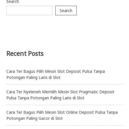
Search
Search
Recent Posts
Cara Ter Bagus Pilih Mesin Slot Deposit Pulsa Tanpa
Potongan Paling Laris di Slot
Cara Ter Nyeleneh Memilih Mesin Slot Pragmatic Deposit
Pulsa Tanpa Potongan Paling Laris di Slot
Cara Ter Bagus Pilih Mesin Slot Online Deposit Pulsa Tanpa
Potongan Paling Gacor di Slot