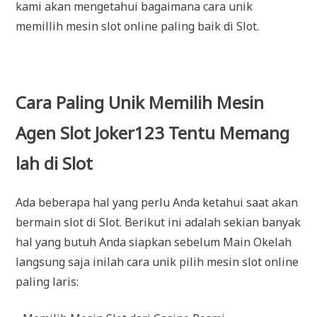
kami akan mengetahui bagaimana cara unik
memillih mesin slot online paling baik di Slot.
Cara Paling Unik Memilih Mesin
Agen Slot Joker123 Tentu Memang
lah di Slot
Ada beberapa hal yang perlu Anda ketahui saat akan
bermain slot di Slot. Berikut ini adalah sekian banyak
hal yang butuh Anda siapkan sebelum Main Okelah
langsung saja inilah cara unik pilih mesin slot online
paling laris: