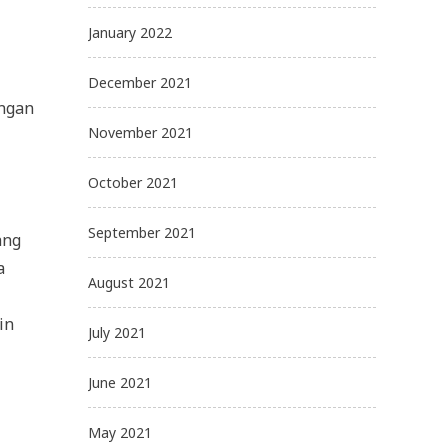
January 2022
December 2021
ungan
November 2021
October 2021
September 2021
ang
a
August 2021
in
July 2021
June 2021
May 2021