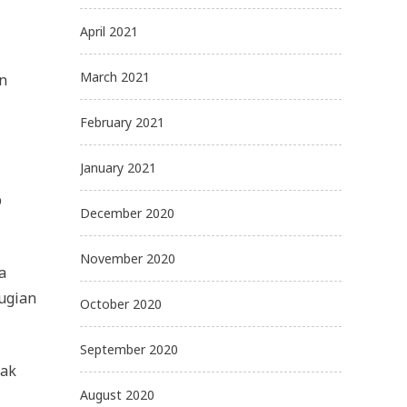
April 2021
March 2021
n
February 2021
January 2021
p
December 2020
November 2020
a
ugian
October 2020
September 2020
jak
August 2020