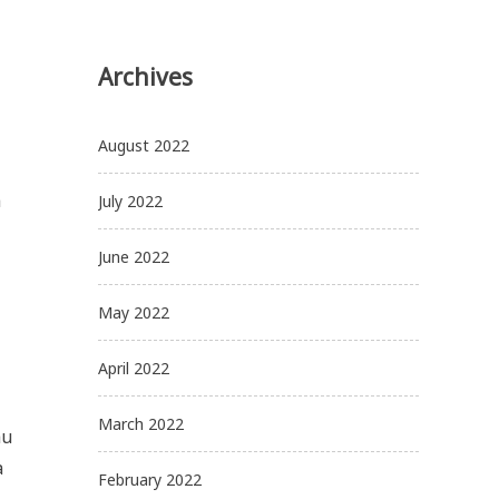
Archives
August 2022
a
July 2022
June 2022
May 2022
April 2022
March 2022
au
a
February 2022