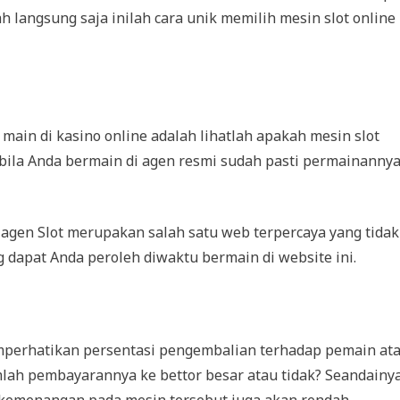
langsung saja inilah cara unik memilih mesin slot online
main di kasino online adalah lihatlah apakah mesin slot
abila Anda bermain di agen resmi sudah pasti permainanny
u agen Slot merupakan salah satu web terpercaya yang tidak
 dapat Anda peroleh diwaktu bermain di website ini.
emperhatikan persentasi pengembalian terhadap pemain at
lah pembayarannya ke bettor besar atau tidak? Seandainy
 kemenangan pada mesin tersebut juga akan rendah.