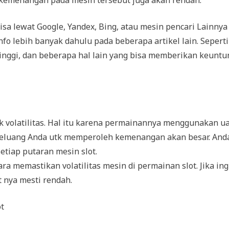
isa lewat Google, Yandex, Bing, atau mesin pencari Lainnya
fo lebih banyak dahulu pada beberapa artikel lain. Seperti
tinggi, dan beberapa hal lain yang bisa memberikan keunt
k volatilitas. Hal itu karena permainannya menggunakan u
, peluang Anda utk memperoleh kemenangan akan besar. And
etiap putaran mesin slot.
a memastikan volatilitas mesin di permainan slot. Jika ing
t nya mesti rendah.
t