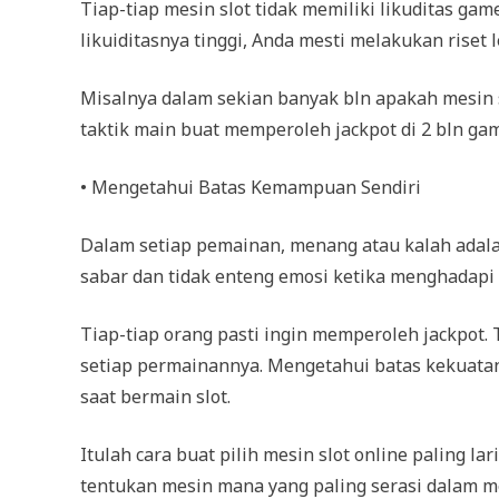
Tiap-tiap mesin slot tidak memiliki likuditas ga
likuiditasnya tinggi, Anda mesti melakukan riset 
Misalnya dalam sekian banyak bln apakah mesin s
taktik main buat memperoleh jackpot di 2 bln gam
• Mengetahui Batas Kemampuan Sendiri
Dalam setiap pemainan, menang atau kalah adalah
sabar dan tidak enteng emosi ketika menghadapi
Tiap-tiap orang pasti ingin memperoleh jackpot.
setiap permainannya. Mengetahui batas kekuatan
saat bermain slot.
Itulah cara buat pilih mesin slot online paling lari
tentukan mesin mana yang paling serasi dalam 