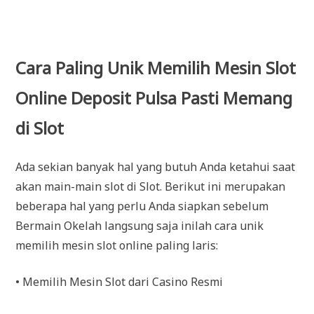
Cara Paling Unik Memilih Mesin Slot
Online Deposit Pulsa Pasti Memang
di Slot
Ada sekian banyak hal yang butuh Anda ketahui saat
akan main-main slot di Slot. Berikut ini merupakan
beberapa hal yang perlu Anda siapkan sebelum
Bermain Okelah langsung saja inilah cara unik
memilih mesin slot online paling laris:
• Memilih Mesin Slot dari Casino Resmi