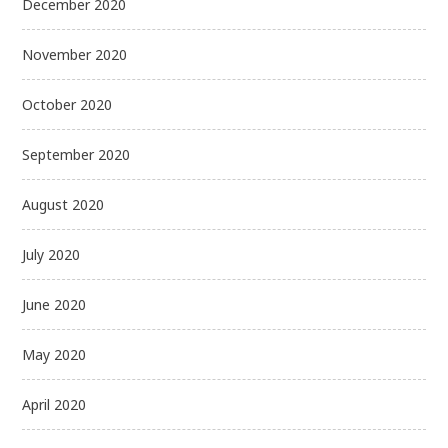
December 2020
November 2020
October 2020
September 2020
August 2020
July 2020
June 2020
May 2020
April 2020