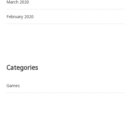
March 2020
February 2020
Categories
Games