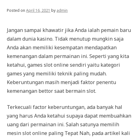
Posted on
April 16, 2021
by
admin
Jangan sampai khawatir jika Anda ialah pemain baru
dalam dunia kasino. Tidak menutup mungkin saja
Anda akan memiliki kesempatan mendapatkan
kemenangan dalam permainan ini. Seperti yang kita
ketahui, games slot online sendiri yaitu kategori
games yang memiliki teknik paling mudah.
Keberuntungan masih menjadi faktor penentu
kemenangan bettor saat bermain slot.
Terkecuali factor keberuntungan, ada banyak hal
yang harus Anda ketahui supaya dapat membuahkan
uang dari permainan ini. Salah satunya memilih
mesin slot online paling Tepat Nah, pada artikel kali