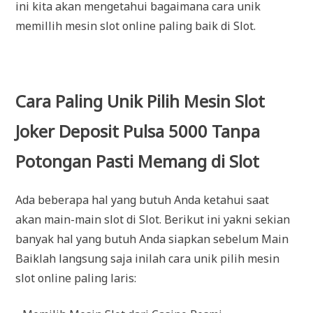
ini kita akan mengetahui bagaimana cara unik
memillih mesin slot online paling baik di Slot.
Cara Paling Unik Pilih Mesin Slot
Joker Deposit Pulsa 5000 Tanpa
Potongan Pasti Memang di Slot
Ada beberapa hal yang butuh Anda ketahui saat
akan main-main slot di Slot. Berikut ini yakni sekian
banyak hal yang butuh Anda siapkan sebelum Main
Baiklah langsung saja inilah cara unik pilih mesin
slot online paling laris: