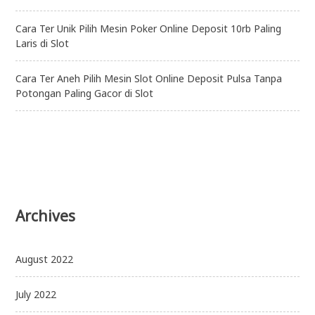
Cara Ter Unik Pilih Mesin Poker Online Deposit 10rb Paling
Laris di Slot
Cara Ter Aneh Pilih Mesin Slot Online Deposit Pulsa Tanpa
Potongan Paling Gacor di Slot
Archives
August 2022
July 2022