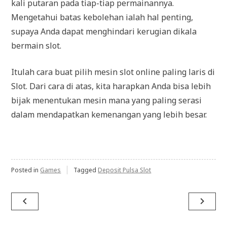
kali putaran pada tiap-tiap permainannya.
Mengetahui batas kebolehan ialah hal penting,
supaya Anda dapat menghindari kerugian dikala
bermain slot.
Itulah cara buat pilih mesin slot online paling laris di
Slot. Dari cara di atas, kita harapkan Anda bisa lebih
bijak menentukan mesin mana yang paling serasi
dalam mendapatkan kemenangan yang lebih besar.
Posted in
Games
Tagged
Deposit Pulsa Slot
Post
navigate_before
navigate_next
navigation