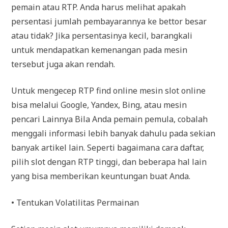
pemain atau RTP. Anda harus melihat apakah
persentasi jumlah pembayarannya ke bettor besar
atau tidak? Jika persentasinya kecil, barangkali
untuk mendapatkan kemenangan pada mesin
tersebut juga akan rendah.
Untuk mengecep RTP find online mesin slot online
bisa melalui Google, Yandex, Bing, atau mesin
pencari Lainnya Bila Anda pemain pemula, cobalah
menggali informasi lebih banyak dahulu pada sekian
banyak artikel lain. Seperti bagaimana cara daftar,
pilih slot dengan RTP tinggi, dan beberapa hal lain
yang bisa memberikan keuntungan buat Anda.
• Tentukan Volatilitas Permainan