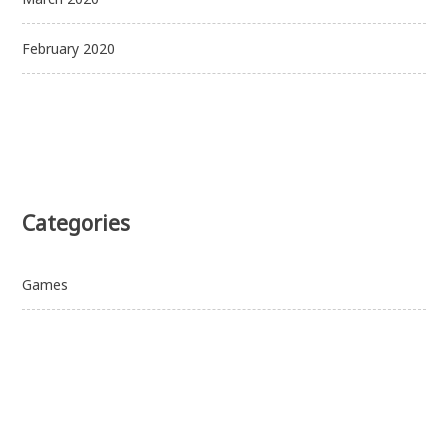
February 2020
Categories
Games