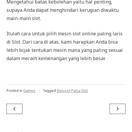
Mengetahui batas kebolehan yaitu hal penting,
supaya Anda dapat menghindari kerugian diwaktu
main-main slot.
Itulah cara untuk pilih mesin slot online paling laris
di Slot. Dari cara di atas, kami harapkan Anda bisa
lebih bijak tentukan mesin mana yang paling sesuai
dalam meraih kemenangan yang lebih besar.
Posted in
Games
Tagged
Deposit Pulsa Slot
Post
navigate_before
navigate_next
navigation