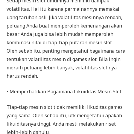
Setiap mesin slot umumnya memiliki dampak
volatilitas. Hal itu karena permainannya memakai
uang taruhan asli. Jika volatilitas mesinnya rendah,
peluang Anda buat memperoleh kemenangan akan
besar. Anda juga bisa lebih mudah memperoleh
kombinasi nilai di tiap-tiap putaran mesin slot.
Oleh sebab itu, penting mengetahui bagaimana cara
tentukan volatilitas mesin di games slot. Bila ingin
meraih peluang lebih banyak, volatilitas slot nya
harus rendah.
• Memperhatikan Bagaimana Likuiditas Mesin Slot
Tiap-tiap mesin slot tidak memiliki likuditas games
yang sama. Oleh sebab itu, utk mengetahui apakah
likuiditasnya tinggi, Anda mesti melakukan riset
lebih-lebih dahulu.