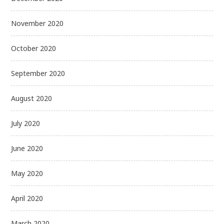
November 2020
October 2020
September 2020
August 2020
July 2020
June 2020
May 2020
April 2020
March 2020