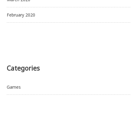
February 2020
Categories
Games