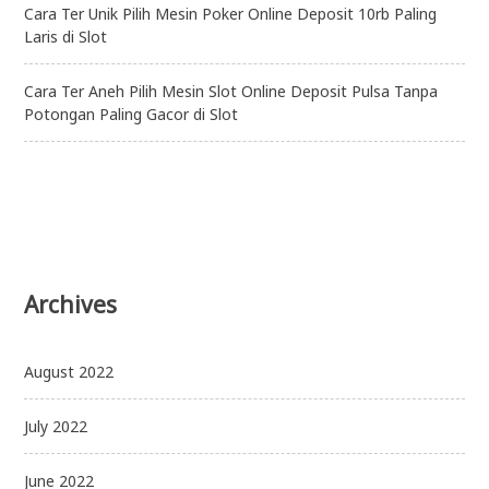
Cara Ter Unik Pilih Mesin Poker Online Deposit 10rb Paling
Laris di Slot
Cara Ter Aneh Pilih Mesin Slot Online Deposit Pulsa Tanpa
Potongan Paling Gacor di Slot
Archives
August 2022
July 2022
June 2022