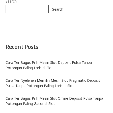
Search
Search
Recent Posts
Cara Ter Bagus Pilih Mesin Slot Deposit Pulsa Tanpa
Potongan Paling Laris di Slot
Cara Ter Nyeleneh Memilih Mesin Slot Pragmatic Deposit
Pulsa Tanpa Potongan Paling Laris di Slot
Cara Ter Bagus Pilih Mesin Slot Online Deposit Pulsa Tanpa
Potongan Paling Gacor di Slot