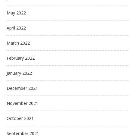
May 2022
April 2022
March 2022
February 2022
January 2022
December 2021
November 2021
October 2021
September 2021