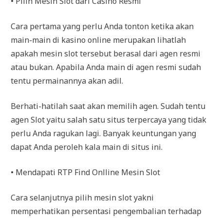
• Pilih Mesin Slot dari Casino Resmi
Cara pertama yang perlu Anda tonton ketika akan
main-main di kasino online merupakan lihatlah
apakah mesin slot tersebut berasal dari agen resmi
atau bukan. Apabila Anda main di agen resmi sudah
tentu permainannya akan adil.
Berhati-hatilah saat akan memilih agen. Sudah tentu
agen Slot yaitu salah satu situs terpercaya yang tidak
perlu Anda ragukan lagi. Banyak keuntungan yang
dapat Anda peroleh kala main di situs ini.
• Mendapati RTP Find Onlline Mesin Slot
Cara selanjutnya pilih mesin slot yakni
memperhatikan persentasi pengembalian terhadap