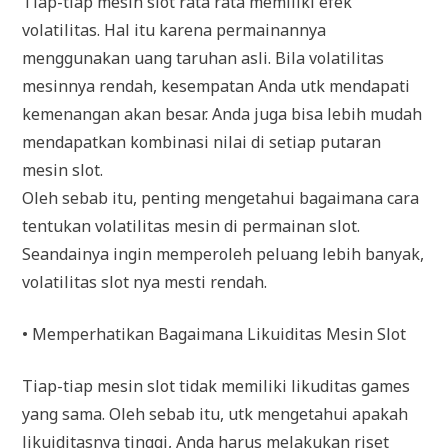
Tiap-tiap mesin slot rata rata memiliki efek
volatilitas. Hal itu karena permainannya
menggunakan uang taruhan asli. Bila volatilitas
mesinnya rendah, kesempatan Anda utk mendapati
kemenangan akan besar. Anda juga bisa lebih mudah
mendapatkan kombinasi nilai di setiap putaran
mesin slot.
Oleh sebab itu, penting mengetahui bagaimana cara
tentukan volatilitas mesin di permainan slot.
Seandainya ingin memperoleh peluang lebih banyak,
volatilitas slot nya mesti rendah.
• Memperhatikan Bagaimana Likuiditas Mesin Slot
Tiap-tiap mesin slot tidak memiliki likuditas games
yang sama. Oleh sebab itu, utk mengetahui apakah
likuiditasnya tinggi, Anda harus melakukan riset