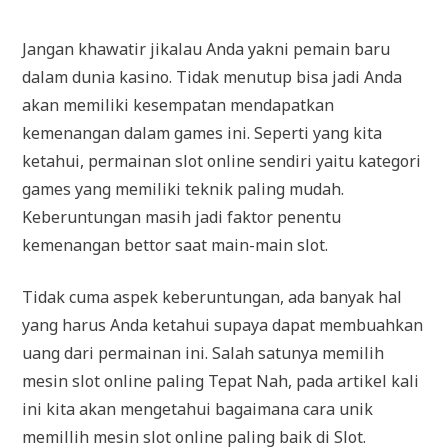
Jangan khawatir jikalau Anda yakni pemain baru
dalam dunia kasino. Tidak menutup bisa jadi Anda
akan memiliki kesempatan mendapatkan
kemenangan dalam games ini. Seperti yang kita
ketahui, permainan slot online sendiri yaitu kategori
games yang memiliki teknik paling mudah.
Keberuntungan masih jadi faktor penentu
kemenangan bettor saat main-main slot.
Tidak cuma aspek keberuntungan, ada banyak hal
yang harus Anda ketahui supaya dapat membuahkan
uang dari permainan ini. Salah satunya memilih
mesin slot online paling Tepat Nah, pada artikel kali
ini kita akan mengetahui bagaimana cara unik
memillih mesin slot online paling baik di Slot.