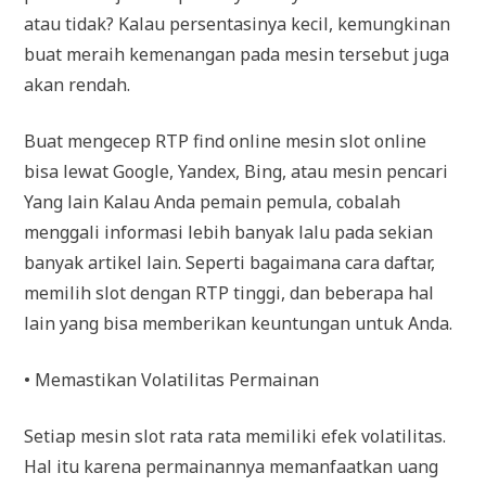
atau tidak? Kalau persentasinya kecil, kemungkinan
buat meraih kemenangan pada mesin tersebut juga
akan rendah.
Buat mengecep RTP find online mesin slot online
bisa lewat Google, Yandex, Bing, atau mesin pencari
Yang lain Kalau Anda pemain pemula, cobalah
menggali informasi lebih banyak lalu pada sekian
banyak artikel lain. Seperti bagaimana cara daftar,
memilih slot dengan RTP tinggi, dan beberapa hal
lain yang bisa memberikan keuntungan untuk Anda.
• Memastikan Volatilitas Permainan
Setiap mesin slot rata rata memiliki efek volatilitas.
Hal itu karena permainannya memanfaatkan uang