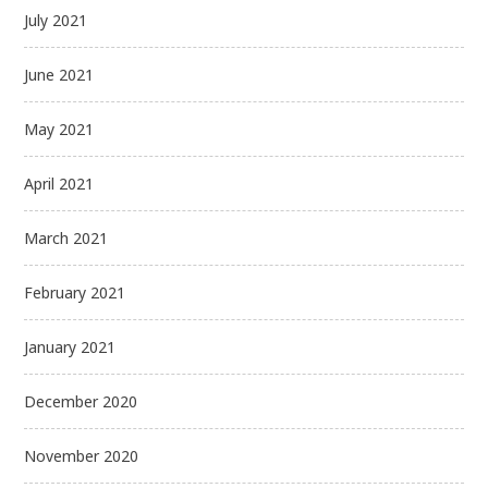
July 2021
June 2021
May 2021
April 2021
March 2021
February 2021
January 2021
December 2020
November 2020