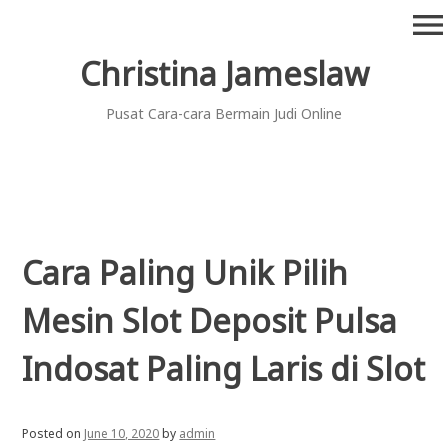
Skip
menu
to
content
Christina Jameslaw
Pusat Cara-cara Bermain Judi Online
Cara Paling Unik Pilih
Mesin Slot Deposit Pulsa
Indosat Paling Laris di Slot
Posted on
June 10, 2020
by
admin