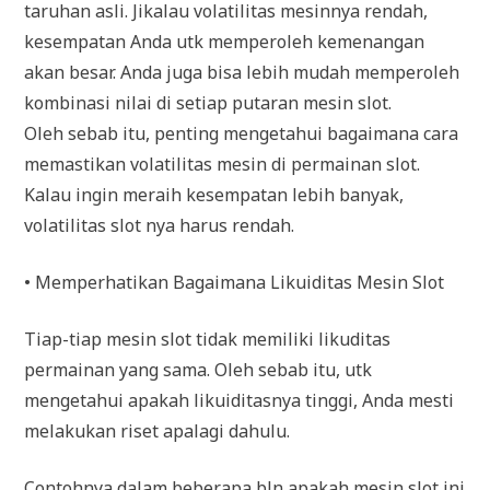
taruhan asli. Jikalau volatilitas mesinnya rendah,
kesempatan Anda utk memperoleh kemenangan
akan besar. Anda juga bisa lebih mudah memperoleh
kombinasi nilai di setiap putaran mesin slot.
Oleh sebab itu, penting mengetahui bagaimana cara
memastikan volatilitas mesin di permainan slot.
Kalau ingin meraih kesempatan lebih banyak,
volatilitas slot nya harus rendah.
• Memperhatikan Bagaimana Likuiditas Mesin Slot
Tiap-tiap mesin slot tidak memiliki likuditas
permainan yang sama. Oleh sebab itu, utk
mengetahui apakah likuiditasnya tinggi, Anda mesti
melakukan riset apalagi dahulu.
Contohnya dalam beberapa bln apakah mesin slot ini