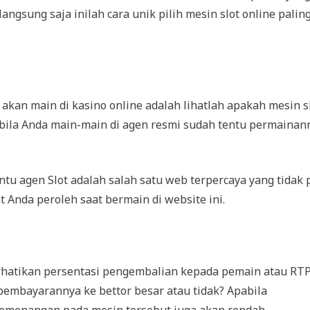
gsung saja inilah cara unik pilih mesin slot online palin
kan main di kasino online adalah lihatlah apakah mesin s
abila Anda main-main di agen resmi sudah tentu permainan
ntu agen Slot adalah salah satu web terpercaya yang tidak 
 Anda peroleh saat bermain di website ini.
erhatikan persentasi pengembalian kepada pemain atau RTP
embayarannya ke bettor besar atau tidak? Apabila
kemenangan pada mesin tersebut juga akan rendah.