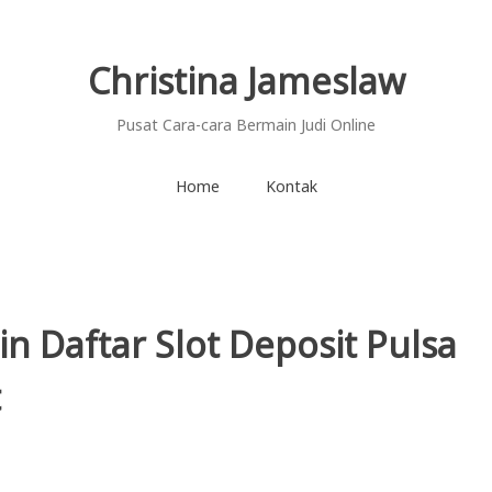
Christina Jameslaw
Pusat Cara-cara Bermain Judi Online
Home
Kontak
in Daftar Slot Deposit Pulsa
t