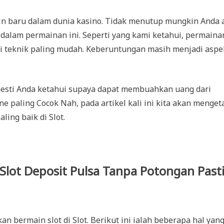
n baru dalam dunia kasino. Tidak menutup mungkin Anda 
lam permainan ini. Seperti yang kami ketahui, permainan
ki teknik paling mudah. Keberuntungan masih menjadi aspe
mesti Anda ketahui supaya dapat membuahkan uang dari
ine paling Cocok Nah, pada artikel kali ini kita akan menget
ling baik di Slot.
s Slot Deposit Pulsa Tanpa Potongan Past
n bermain slot di Slot. Berikut ini ialah beberapa hal yan