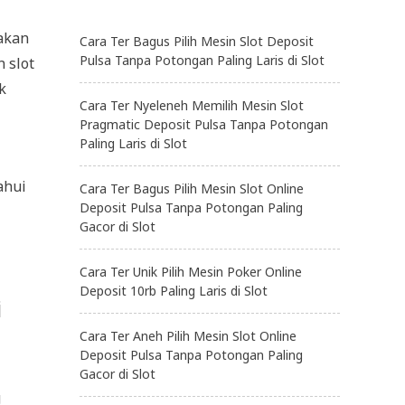
akan
Cara Ter Bagus Pilih Mesin Slot Deposit
Pulsa Tanpa Potongan Paling Laris di Slot
 slot
k
Cara Ter Nyeleneh Memilih Mesin Slot
Pragmatic Deposit Pulsa Tanpa Potongan
Paling Laris di Slot
ahui
Cara Ter Bagus Pilih Mesin Slot Online
Deposit Pulsa Tanpa Potongan Paling
Gacor di Slot
Cara Ter Unik Pilih Mesin Poker Online
Deposit 10rb Paling Laris di Slot
i
Cara Ter Aneh Pilih Mesin Slot Online
Deposit Pulsa Tanpa Potongan Paling
Gacor di Slot
g