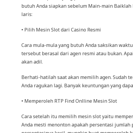
butuh Anda siapkan sebelum Main-main Baiklah lan
laris:
• Pilih Mesin Slot dari Casino Resmi
Cara mula-mula yang butuh Anda saksikan waktu a
tersebut berasal dari agen resmi atau bukan. Ap
akan adil.
Berhati-hatilah saat akan memilih agen. Sudah te
Anda ragukan lagi. Banyak keuntungan yang dapat
• Memperoleh RTP Find Onlline Mesin Slot
Cara setelah itu memilih mesin slot yaitu memp
Anda mesti menonton apakah persentasi jumlah p
persentasinya kecil, mungkin buat memperoleh 