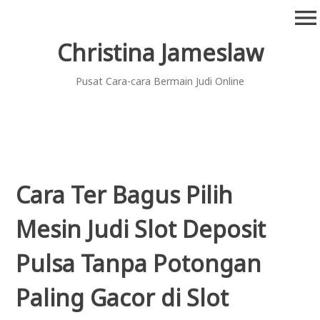
Skip
menu
to
content
Christina Jameslaw
Pusat Cara-cara Bermain Judi Online
Cara Ter Bagus Pilih
Mesin Judi Slot Deposit
Pulsa Tanpa Potongan
Paling Gacor di Slot