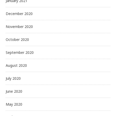
January 2021
December 2020
November 2020
October 2020
September 2020
August 2020
July 2020
June 2020
May 2020