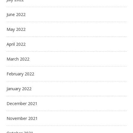
June 2022
May 2022
April 2022
March 2022
February 2022
January 2022
December 2021
November 2021