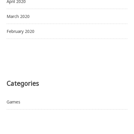
April 2020
March 2020
February 2020
Categories
Games