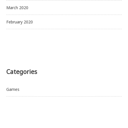
March 2020
February 2020
Categories
Games