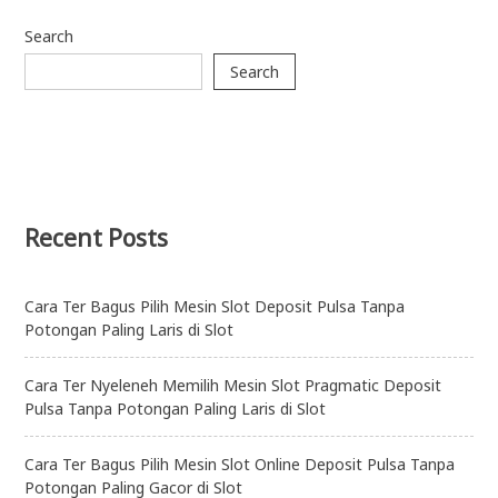
Search
Search
Recent Posts
Cara Ter Bagus Pilih Mesin Slot Deposit Pulsa Tanpa
Potongan Paling Laris di Slot
Cara Ter Nyeleneh Memilih Mesin Slot Pragmatic Deposit
Pulsa Tanpa Potongan Paling Laris di Slot
Cara Ter Bagus Pilih Mesin Slot Online Deposit Pulsa Tanpa
Potongan Paling Gacor di Slot