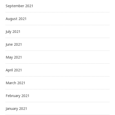
September 2021
August 2021
July 2021
June 2021
May 2021
April 2021
March 2021
February 2021
January 2021