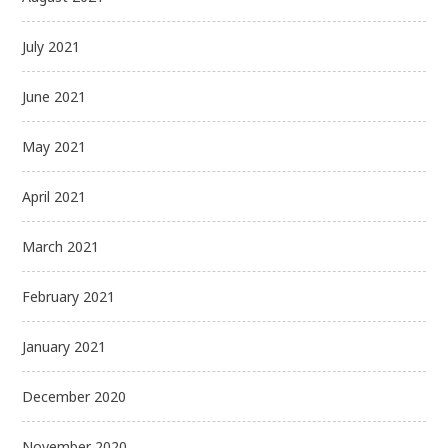
July 2021
June 2021
May 2021
April 2021
March 2021
February 2021
January 2021
December 2020
November 2020