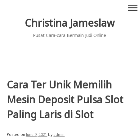
Skip
menu
to
content
Christina Jameslaw
Pusat Cara-cara Bermain Judi Online
Cara Ter Unik Memilih
Mesin Deposit Pulsa Slot
Paling Laris di Slot
Posted on
June 9, 2021
by
admin