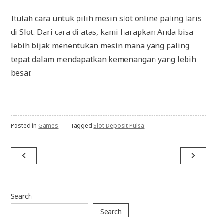
Itulah cara untuk pilih mesin slot online paling laris
di Slot. Dari cara di atas, kami harapkan Anda bisa
lebih bijak menentukan mesin mana yang paling
tepat dalam mendapatkan kemenangan yang lebih
besar.
Posted in
Games
Tagged
Slot Deposit Pulsa
Post
navigate_before
navigate_next
navigation
Search
Search