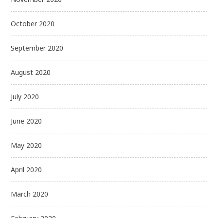
October 2020
September 2020
August 2020
July 2020
June 2020
May 2020
April 2020
March 2020