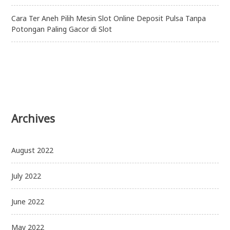
Cara Ter Aneh Pilih Mesin Slot Online Deposit Pulsa Tanpa
Potongan Paling Gacor di Slot
Archives
August 2022
July 2022
June 2022
May 2022