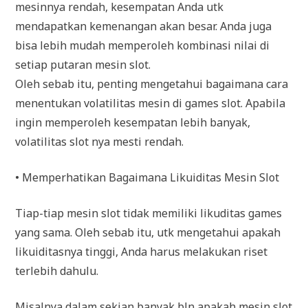
mesinnya rendah, kesempatan Anda utk
mendapatkan kemenangan akan besar. Anda juga
bisa lebih mudah memperoleh kombinasi nilai di
setiap putaran mesin slot.
Oleh sebab itu, penting mengetahui bagaimana cara
menentukan volatilitas mesin di games slot. Apabila
ingin memperoleh kesempatan lebih banyak,
volatilitas slot nya mesti rendah.
• Memperhatikan Bagaimana Likuiditas Mesin Slot
Tiap-tiap mesin slot tidak memiliki likuditas games
yang sama. Oleh sebab itu, utk mengetahui apakah
likuiditasnya tinggi, Anda harus melakukan riset
terlebih dahulu.
Misalnya dalam sekian banyak bln apakah mesin slot