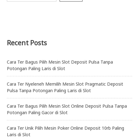
Recent Posts
Cara Ter Bagus Pilih Mesin Slot Deposit Pulsa Tanpa
Potongan Paling Laris di Slot
Cara Ter Nyeleneh Memilih Mesin Slot Pragmatic Deposit
Pulsa Tanpa Potongan Paling Laris di Slot
Cara Ter Bagus Pilih Mesin Slot Online Deposit Pulsa Tanpa
Potongan Paling Gacor di Slot
Cara Ter Unik Pilih Mesin Poker Online Deposit 10rb Paling
Laris di Slot