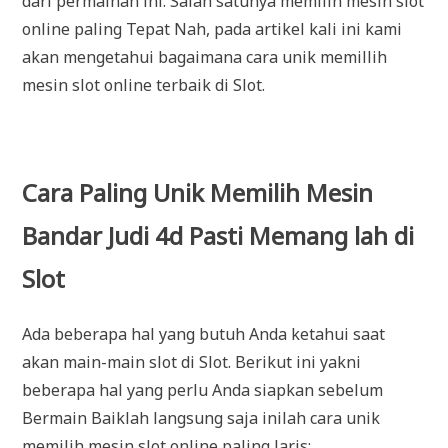
dari permainan ini. Salah satunya memilih mesin slot
online paling Tepat Nah, pada artikel kali ini kami
akan mengetahui bagaimana cara unik memillih
mesin slot online terbaik di Slot.
Cara Paling Unik Memilih Mesin
Bandar Judi 4d Pasti Memang lah di
Slot
Ada beberapa hal yang butuh Anda ketahui saat
akan main-main slot di Slot. Berikut ini yakni
beberapa hal yang perlu Anda siapkan sebelum
Bermain Baiklah langsung saja inilah cara unik
memilih mesin slot online paling laris: