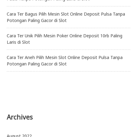
Cara Ter Bagus Pilih Mesin Slot Online Deposit Pulsa Tanpa
Potongan Paling Gacor di Slot
Cara Ter Unik Pilih Mesin Poker Online Deposit 10rb Paling
Laris di Slot
Cara Ter Aneh Pilih Mesin Slot Online Deposit Pulsa Tanpa
Potongan Paling Gacor di Slot
Archives
August 2022