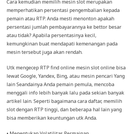
Cara kemudian memilih mesin slot merupakan
memperhatikan persentasi pengembalian kepada
pemain atau RTP. Anda mesti menonton apakah
persentasi jumlah pembayarannya ke bettor besar
atau tidak? Apabila persentasinya kecil,
kemungkinan buat mendapati kemenangan pada
mesin tersebut juga akan rendah.
Utk mengecep RTP find online mesin slot online bisa
lewat Google, Yandex, Bing, atau mesin pencari Yang
lain Seandainya Anda pemain pemula, mencoba
menggali info lebih banyak lalu pada sekian banyak
artikel lain. Seperti bagaimana cara daftar, memilih
slot dengan RTP tinggi, dan beberapa hal lain yang
bisa memberikan keuntungan utk Anda.
• Menentukan Volatilitas Permainan