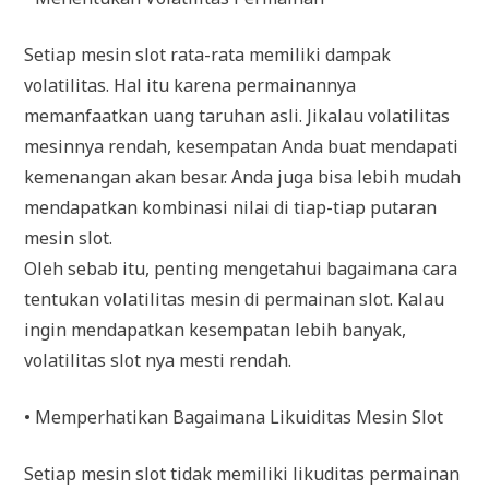
Setiap mesin slot rata-rata memiliki dampak
volatilitas. Hal itu karena permainannya
memanfaatkan uang taruhan asli. Jikalau volatilitas
mesinnya rendah, kesempatan Anda buat mendapati
kemenangan akan besar. Anda juga bisa lebih mudah
mendapatkan kombinasi nilai di tiap-tiap putaran
mesin slot.
Oleh sebab itu, penting mengetahui bagaimana cara
tentukan volatilitas mesin di permainan slot. Kalau
ingin mendapatkan kesempatan lebih banyak,
volatilitas slot nya mesti rendah.
• Memperhatikan Bagaimana Likuiditas Mesin Slot
Setiap mesin slot tidak memiliki likuditas permainan