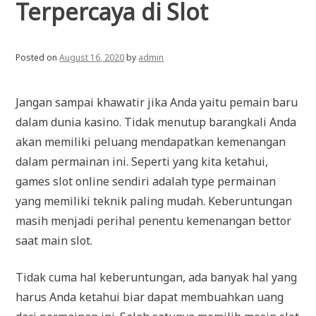
Terpercaya di Slot
Posted on
August 16, 2020
by
admin
Jangan sampai khawatir jika Anda yaitu pemain baru
dalam dunia kasino. Tidak menutup barangkali Anda
akan memiliki peluang mendapatkan kemenangan
dalam permainan ini. Seperti yang kita ketahui,
games slot online sendiri adalah type permainan
yang memiliki teknik paling mudah. Keberuntungan
masih menjadi perihal penentu kemenangan bettor
saat main slot.
Tidak cuma hal keberuntungan, ada banyak hal yang
harus Anda ketahui biar dapat membuahkan uang