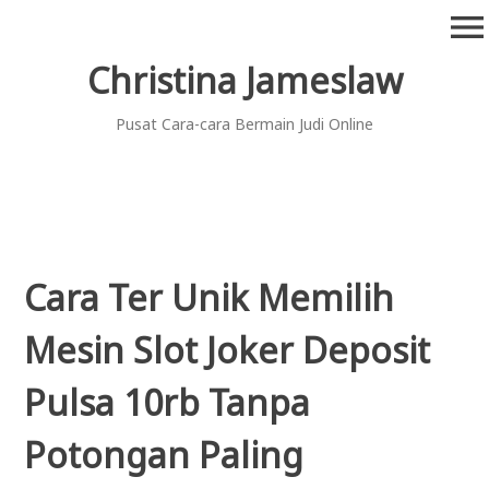
Skip
menu
to
content
Christina Jameslaw
Pusat Cara-cara Bermain Judi Online
Cara Ter Unik Memilih
Mesin Slot Joker Deposit
Pulsa 10rb Tanpa
Potongan Paling