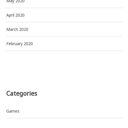
May 2020
April 2020
March 2020
February 2020
Categories
Games