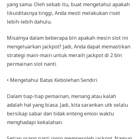
yang sama. Oleh sebab itu, buat mengetahui apakah
likuiditasnya tinggi, Anda mesti melakukan riset
lebih-lebih dahulu.
Misalnya dalam beberapa bln apakah mesin slot ini
mengeluarkan jackpot? Jadi, Anda dapat memastikan
strategi main-main untuk meraih jackpot di 2 bln
permainan slot nanti.
• Mengetahui Batas Kebolehan Sendiri
Dalam tiap-tiap pemainan, menang atau kalah
adalah hal yang biasa. Jadi, kita sarankan utk selalu
bersikap sabar dan tidak enteng emosi waktu
menghadapi kekalahan.
Setiap orang pasti ingin memperoleh jackpot. Namun