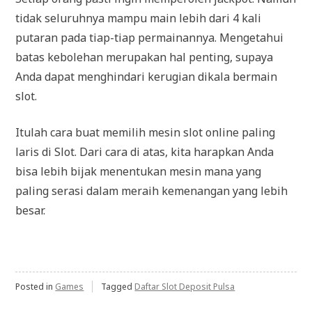
tidak seluruhnya mampu main lebih dari 4 kali
putaran pada tiap-tiap permainannya. Mengetahui
batas kebolehan merupakan hal penting, supaya
Anda dapat menghindari kerugian dikala bermain
slot.
Itulah cara buat memilih mesin slot online paling
laris di Slot. Dari cara di atas, kita harapkan Anda
bisa lebih bijak menentukan mesin mana yang
paling serasi dalam meraih kemenangan yang lebih
besar.
Posted in
Games
Tagged
Daftar Slot Deposit Pulsa