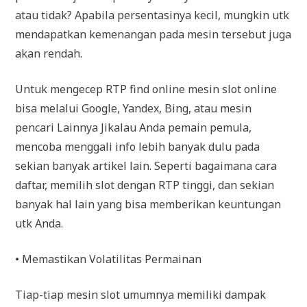
atau tidak? Apabila persentasinya kecil, mungkin utk
mendapatkan kemenangan pada mesin tersebut juga
akan rendah.
Untuk mengecep RTP find online mesin slot online
bisa melalui Google, Yandex, Bing, atau mesin
pencari Lainnya Jikalau Anda pemain pemula,
mencoba menggali info lebih banyak dulu pada
sekian banyak artikel lain. Seperti bagaimana cara
daftar, memilih slot dengan RTP tinggi, dan sekian
banyak hal lain yang bisa memberikan keuntungan
utk Anda.
• Memastikan Volatilitas Permainan
Tiap-tiap mesin slot umumnya memiliki dampak