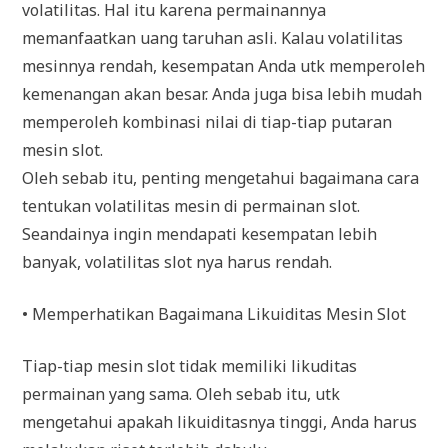
volatilitas. Hal itu karena permainannya
memanfaatkan uang taruhan asli. Kalau volatilitas
mesinnya rendah, kesempatan Anda utk memperoleh
kemenangan akan besar. Anda juga bisa lebih mudah
memperoleh kombinasi nilai di tiap-tiap putaran
mesin slot.
Oleh sebab itu, penting mengetahui bagaimana cara
tentukan volatilitas mesin di permainan slot.
Seandainya ingin mendapati kesempatan lebih
banyak, volatilitas slot nya harus rendah.
• Memperhatikan Bagaimana Likuiditas Mesin Slot
Tiap-tiap mesin slot tidak memiliki likuditas
permainan yang sama. Oleh sebab itu, utk
mengetahui apakah likuiditasnya tinggi, Anda harus