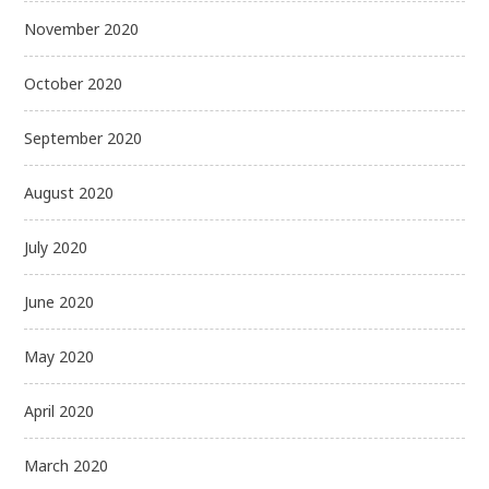
November 2020
October 2020
September 2020
August 2020
July 2020
June 2020
May 2020
April 2020
March 2020