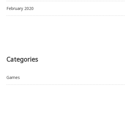
February 2020
Categories
Games