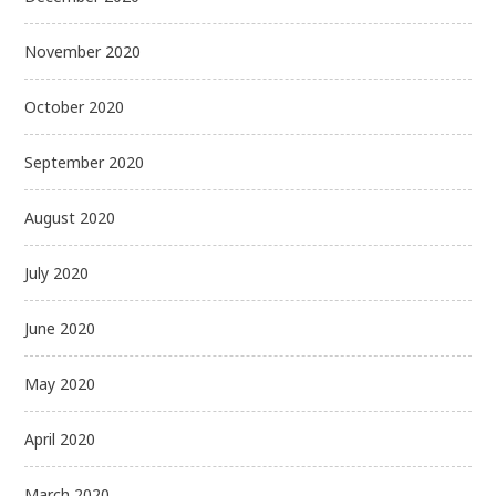
November 2020
October 2020
September 2020
August 2020
July 2020
June 2020
May 2020
April 2020
March 2020