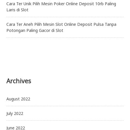
Cara Ter Unik Pilih Mesin Poker Online Deposit 10rb Paling
Laris di Slot
Cara Ter Aneh Pilih Mesin Slot Online Deposit Pulsa Tanpa
Potongan Paling Gacor di Slot
Archives
August 2022
July 2022
June 2022