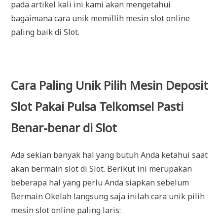
pada artikel kali ini kami akan mengetahui
bagaimana cara unik memillih mesin slot online
paling baik di Slot.
Cara Paling Unik Pilih Mesin Deposit
Slot Pakai Pulsa Telkomsel Pasti
Benar-benar di Slot
Ada sekian banyak hal yang butuh Anda ketahui saat
akan bermain slot di Slot. Berikut ini merupakan
beberapa hal yang perlu Anda siapkan sebelum
Bermain Okelah langsung saja inilah cara unik pilih
mesin slot online paling laris: