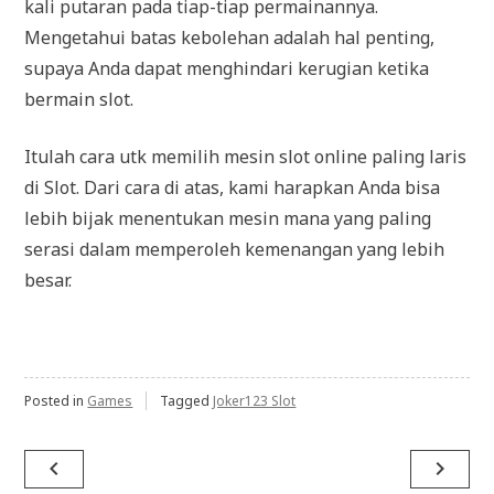
kali putaran pada tiap-tiap permainannya.
Mengetahui batas kebolehan adalah hal penting,
supaya Anda dapat menghindari kerugian ketika
bermain slot.
Itulah cara utk memilih mesin slot online paling laris
di Slot. Dari cara di atas, kami harapkan Anda bisa
lebih bijak menentukan mesin mana yang paling
serasi dalam memperoleh kemenangan yang lebih
besar.
Posted in
Games
Tagged
Joker123 Slot
Post
navigate_before
navigate_next
navigation