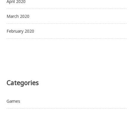
April 2020
March 2020
February 2020
Categories
Games