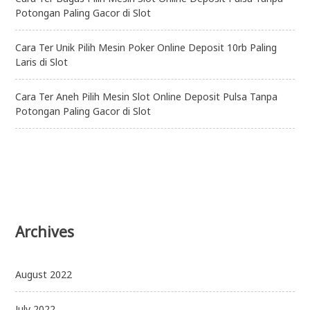
Potongan Paling Gacor di Slot
Cara Ter Unik Pilih Mesin Poker Online Deposit 10rb Paling
Laris di Slot
Cara Ter Aneh Pilih Mesin Slot Online Deposit Pulsa Tanpa
Potongan Paling Gacor di Slot
Archives
August 2022
July 2022