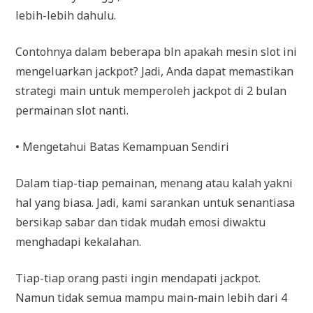
lebih-lebih dahulu.
Contohnya dalam beberapa bln apakah mesin slot ini
mengeluarkan jackpot? Jadi, Anda dapat memastikan
strategi main untuk memperoleh jackpot di 2 bulan
permainan slot nanti.
• Mengetahui Batas Kemampuan Sendiri
Dalam tiap-tiap pemainan, menang atau kalah yakni
hal yang biasa. Jadi, kami sarankan untuk senantiasa
bersikap sabar dan tidak mudah emosi diwaktu
menghadapi kekalahan.
Tiap-tiap orang pasti ingin mendapati jackpot.
Namun tidak semua mampu main-main lebih dari 4