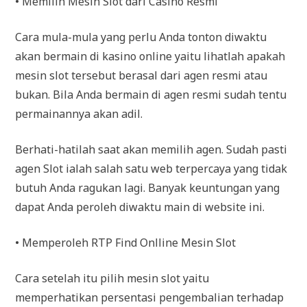
• Memilih Mesin Slot dari Casino Resmi
Cara mula-mula yang perlu Anda tonton diwaktu
akan bermain di kasino online yaitu lihatlah apakah
mesin slot tersebut berasal dari agen resmi atau
bukan. Bila Anda bermain di agen resmi sudah tentu
permainannya akan adil.
Berhati-hatilah saat akan memilih agen. Sudah pasti
agen Slot ialah salah satu web terpercaya yang tidak
butuh Anda ragukan lagi. Banyak keuntungan yang
dapat Anda peroleh diwaktu main di website ini.
• Memperoleh RTP Find Onlline Mesin Slot
Cara setelah itu pilih mesin slot yaitu
memperhatikan persentasi pengembalian terhadap