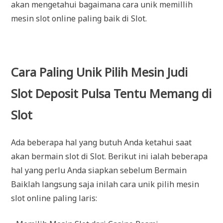
akan mengetahui bagaimana cara unik memillih
mesin slot online paling baik di Slot.
Cara Paling Unik Pilih Mesin Judi
Slot Deposit Pulsa Tentu Memang di
Slot
Ada beberapa hal yang butuh Anda ketahui saat
akan bermain slot di Slot. Berikut ini ialah beberapa
hal yang perlu Anda siapkan sebelum Bermain
Baiklah langsung saja inilah cara unik pilih mesin
slot online paling laris: