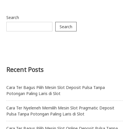
Search
Search
Recent Posts
Cara Ter Bagus Pilih Mesin Slot Deposit Pulsa Tanpa
Potongan Paling Laris di Slot
Cara Ter Nyeleneh Memilih Mesin Slot Pragmatic Deposit
Pulsa Tanpa Potongan Paling Laris di Slot
Cara Ter Bagus Pilih Mesin Slot Online Deposit Pulsa Tanpa