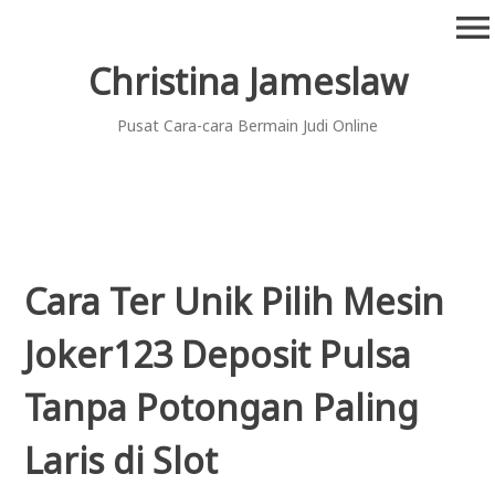
Skip
menu
to
content
Christina Jameslaw
Pusat Cara-cara Bermain Judi Online
Cara Ter Unik Pilih Mesin
Joker123 Deposit Pulsa
Tanpa Potongan Paling
Laris di Slot