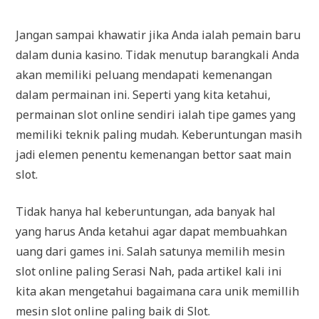
Jangan sampai khawatir jika Anda ialah pemain baru
dalam dunia kasino. Tidak menutup barangkali Anda
akan memiliki peluang mendapati kemenangan
dalam permainan ini. Seperti yang kita ketahui,
permainan slot online sendiri ialah tipe games yang
memiliki teknik paling mudah. Keberuntungan masih
jadi elemen penentu kemenangan bettor saat main
slot.
Tidak hanya hal keberuntungan, ada banyak hal
yang harus Anda ketahui agar dapat membuahkan
uang dari games ini. Salah satunya memilih mesin
slot online paling Serasi Nah, pada artikel kali ini
kita akan mengetahui bagaimana cara unik memillih
mesin slot online paling baik di Slot.