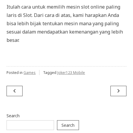
Itulah cara untuk memilih mesin slot online paling
laris di Slot. Dari cara di atas, kami harapkan Anda
bisa lebih bijak tentukan mesin mana yang paling
sesuai dalam mendapatkan kemenangan yang lebih
besar.
Posted in
Games
Tagged
Joker123 Mobile
Post
navigate_before
navigate_next
navigation
Search
Search