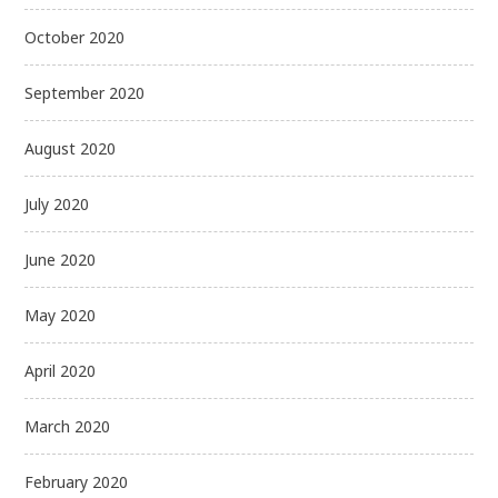
October 2020
September 2020
August 2020
July 2020
June 2020
May 2020
April 2020
March 2020
February 2020