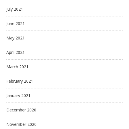
July 2021
June 2021
May 2021
April 2021
March 2021
February 2021
January 2021
December 2020
November 2020