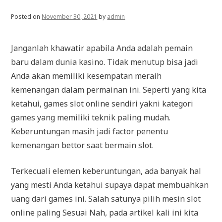
Posted on
November 30, 2021
by
admin
Janganlah khawatir apabila Anda adalah pemain
baru dalam dunia kasino. Tidak menutup bisa jadi
Anda akan memiliki kesempatan meraih
kemenangan dalam permainan ini. Seperti yang kita
ketahui, games slot online sendiri yakni kategori
games yang memiliki teknik paling mudah.
Keberuntungan masih jadi factor penentu
kemenangan bettor saat bermain slot.
Terkecuali elemen keberuntungan, ada banyak hal
yang mesti Anda ketahui supaya dapat membuahkan
uang dari games ini. Salah satunya pilih mesin slot
online paling Sesuai Nah, pada artikel kali ini kita