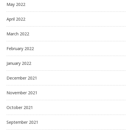
May 2022
April 2022
March 2022
February 2022
January 2022
December 2021
November 2021
October 2021
September 2021