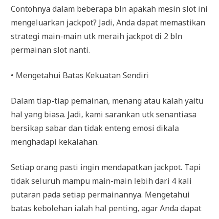
Contohnya dalam beberapa bln apakah mesin slot ini
mengeluarkan jackpot? Jadi, Anda dapat memastikan
strategi main-main utk meraih jackpot di 2 bln
permainan slot nanti.
• Mengetahui Batas Kekuatan Sendiri
Dalam tiap-tiap pemainan, menang atau kalah yaitu
hal yang biasa. Jadi, kami sarankan utk senantiasa
bersikap sabar dan tidak enteng emosi dikala
menghadapi kekalahan.
Setiap orang pasti ingin mendapatkan jackpot. Tapi
tidak seluruh mampu main-main lebih dari 4 kali
putaran pada setiap permainannya. Mengetahui
batas kebolehan ialah hal penting, agar Anda dapat