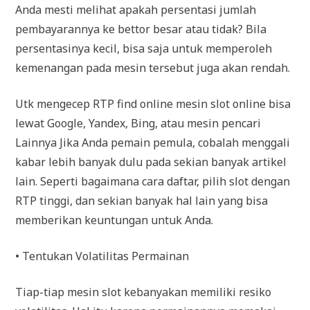
Anda mesti melihat apakah persentasi jumlah
pembayarannya ke bettor besar atau tidak? Bila
persentasinya kecil, bisa saja untuk memperoleh
kemenangan pada mesin tersebut juga akan rendah.
Utk mengecep RTP find online mesin slot online bisa
lewat Google, Yandex, Bing, atau mesin pencari
Lainnya Jika Anda pemain pemula, cobalah menggali
kabar lebih banyak dulu pada sekian banyak artikel
lain. Seperti bagaimana cara daftar, pilih slot dengan
RTP tinggi, dan sekian banyak hal lain yang bisa
memberikan keuntungan untuk Anda.
• Tentukan Volatilitas Permainan
Tiap-tiap mesin slot kebanyakan memiliki resiko