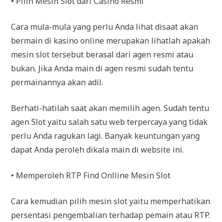
• Pilih Mesin Slot dari Casino Resmi
Cara mula-mula yang perlu Anda lihat disaat akan
bermain di kasino online merupakan lihatlah apakah
mesin slot tersebut berasal dari agen resmi atau
bukan. Jika Anda main di agen resmi sudah tentu
permainannya akan adil.
Berhati-hatilah saat akan memilih agen. Sudah tentu
agen Slot yaitu salah satu web terpercaya yang tidak
perlu Anda ragukan lagi. Banyak keuntungan yang
dapat Anda peroleh dikala main di website ini.
• Memperoleh RTP Find Onlline Mesin Slot
Cara kemudian pilih mesin slot yaitu memperhatikan
persentasi pengembalian terhadap pemain atau RTP.