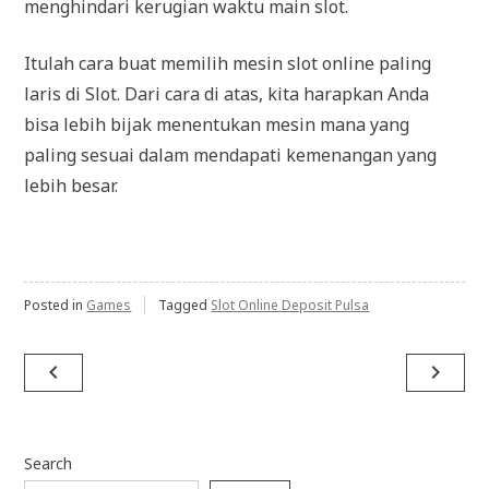
menghindari kerugian waktu main slot.
Itulah cara buat memilih mesin slot online paling
laris di Slot. Dari cara di atas, kita harapkan Anda
bisa lebih bijak menentukan mesin mana yang
paling sesuai dalam mendapati kemenangan yang
lebih besar.
Posted in
Games
Tagged
Slot Online Deposit Pulsa
Post
navigate_before
navigate_next
navigation
Search