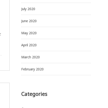
July 2020
June 2020
May 2020
.
April 2020
March 2020
February 2020
Categories