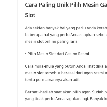
Cara Paling Unik Pilih Mesin 
Slot
Ada sekian banyak hal yang perlu Anda ketahu
beberapa hal yang perlu Anda siapkan sebelu
mesin slot online paling laris:
• Pilih Mesin Slot dari Casino Resmi
Cara mula-mula yang butuh Anda lihat dikala
mesin slot tersebut berasal dari agen resmi
tentu permainannya akan adil.
Berhati-hatilah saat akan pilih agen. Sudah 
yang tidak perlu Anda ragukan lagi. Banyak 