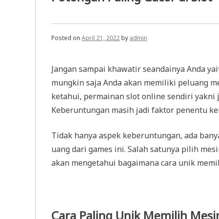
Posted on
April 21, 2022
by
admin
Jangan sampai khawatir seandainya Anda yai
mungkin saja Anda akan memiliki peluang m
ketahui, permainan slot online sendiri yakni
Keberuntungan masih jadi faktor penentu ke
Tidak hanya aspek keberuntungan, ada bany
uang dari games ini. Salah satunya pilih mesin
akan mengetahui bagaimana cara unik memillih
Cara Paling Unik Memilih Mesi