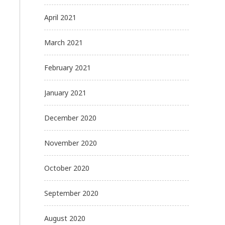
April 2021
March 2021
February 2021
January 2021
December 2020
November 2020
October 2020
September 2020
August 2020