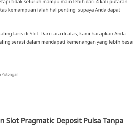
Tetapi tidak seluruh mampu main lebih dari 4 kali putaran
tas kemampuan ialah hal penting, supaya Anda dapat
ling laris di Slot. Dari cara di atas, kami harapkan Anda
aling serasi dalam mendapati kemenangan yang lebih besar
pa Potongan
n Slot Pragmatic Deposit Pulsa Tanpa