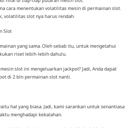
nilai di tiap-tiap putaran mesin slot.
a cara menentukan volatilitas mesin di permainan slot.
 volatilitas slot nya harus rendah.
n Slot
permainan yang sama. Oleh sebab itu, untuk mengetahui
kukan riset lebih-lebih dahulu.
esin slot ini mengeluarkan jackpot? Jadi, Anda dapat
t di 2 bln permainan slot nanti.
itu hal yang biasa. Jadi, kami sarankan untuk senantiasa
waktu menghadapi kekalahan.