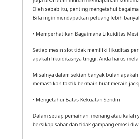
juga bisa lebih mudah mendapatkan kombinasi 
Oleh sebab itu, penting mengetahui bagaiman
Bila ingin mendapatkan peluang lebih banyak,
• Memperhatikan Bagaimana Likuiditas Mesi
Setiap mesin slot tidak memiliki likuditas 
apakah likuiditasnya tinggi, Anda harus mela
Misalnya dalam sekian banyak bulan apakah m
memastikan taktik bermain buat meraih jackpo
• Mengetahui Batas Kekuatan Sendiri
Dalam setiap pemainan, menang atau kalah ya
bersikap sabar dan tidak gampang emosi di