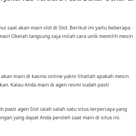
i saat akan main slot di Slot. Berikut ini yaitu beberapa
ain Okelah langsung saja inilah cara unik memilih mesin
akan main di kasino online yakni lihatlah apakah mesin
ukan. Kalau Anda main di agen resmi sudah pasti
 pasti agen Slot ialah salah satu situs terpercaya yang
ngan yang dapat Anda peroleh saat main di situs ini.