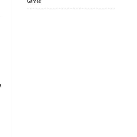
Games
n