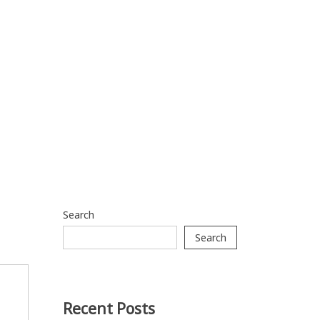
Search
Search
Recent Posts