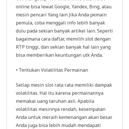
online bisa lewat Google, Yandex, Bing, atau
mesin pencari Yang lain Jika Anda pemain
pemula, coba menggali info lebih banyak
dulu pada sekian banyak artikel lain. Seperti
bagaimana cara daftar, memilih slot dengan
RTP tinggi, dan sekian banyak hal lain yang
bisa memberikan keuntungan utk Anda.
• Tentukan Volatilitas Permainan
Setiap mesin slot rata rata memiliki dampak
volatilitas. Hal itu karena permainannya
memakai uang taruhan asli. Apabila
volatilitas mesinnya rendah, kesempatan
Anda untuk meraih kemenangan akan besar.
Anda juga bisa lebih mudah mendapati