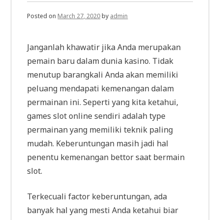
Posted on
March 27, 2020
by
admin
Janganlah khawatir jika Anda merupakan
pemain baru dalam dunia kasino. Tidak
menutup barangkali Anda akan memiliki
peluang mendapati kemenangan dalam
permainan ini. Seperti yang kita ketahui,
games slot online sendiri adalah type
permainan yang memiliki teknik paling
mudah. Keberuntungan masih jadi hal
penentu kemenangan bettor saat bermain
slot.
Terkecuali factor keberuntungan, ada
banyak hal yang mesti Anda ketahui biar