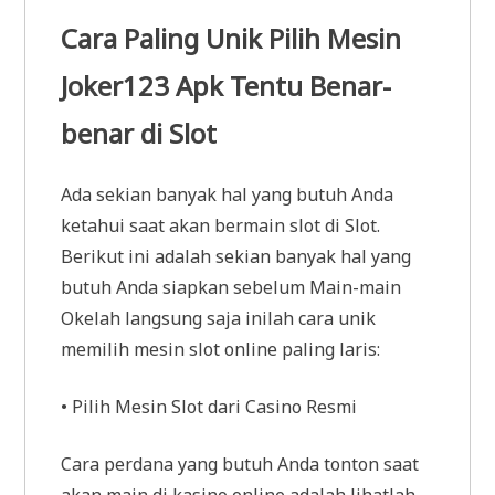
Cara Paling Unik Pilih Mesin
Joker123 Apk Tentu Benar-
benar di Slot
Ada sekian banyak hal yang butuh Anda
ketahui saat akan bermain slot di Slot.
Berikut ini adalah sekian banyak hal yang
butuh Anda siapkan sebelum Main-main
Okelah langsung saja inilah cara unik
memilih mesin slot online paling laris:
• Pilih Mesin Slot dari Casino Resmi
Cara perdana yang butuh Anda tonton saat
akan main di kasino online adalah lihatlah