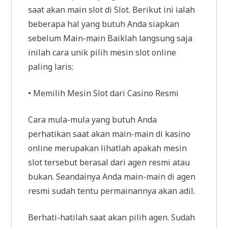
saat akan main slot di Slot. Berikut ini ialah
beberapa hal yang butuh Anda siapkan
sebelum Main-main Baiklah langsung saja
inilah cara unik pilih mesin slot online
paling laris:
• Memilih Mesin Slot dari Casino Resmi
Cara mula-mula yang butuh Anda
perhatikan saat akan main-main di kasino
online merupakan lihatlah apakah mesin
slot tersebut berasal dari agen resmi atau
bukan. Seandainya Anda main-main di agen
resmi sudah tentu permainannya akan adil.
Berhati-hatilah saat akan pilih agen. Sudah