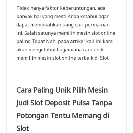
Tidak hanya faktor keberuntungan, ada
banyak hal yang mesti Anda ketahui agar
dapat membuahkan uang dari permainan
ini. Salah satunya memilih mesin slot online
paling Tepat Nah, pada artikel kali ini kami
akan mengetahui bagaimana cara unik
memillih mesin slot online terbaik di Slot.
Cara Paling Unik Pilih Mesin
Judi Slot Deposit Pulsa Tanpa
Potongan Tentu Memang di
Slot