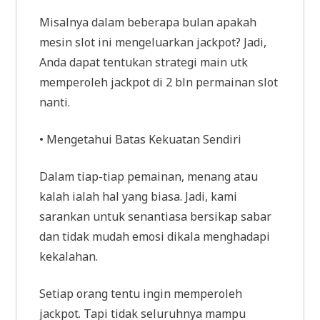
Misalnya dalam beberapa bulan apakah
mesin slot ini mengeluarkan jackpot? Jadi,
Anda dapat tentukan strategi main utk
memperoleh jackpot di 2 bln permainan slot
nanti.
• Mengetahui Batas Kekuatan Sendiri
Dalam tiap-tiap pemainan, menang atau
kalah ialah hal yang biasa. Jadi, kami
sarankan untuk senantiasa bersikap sabar
dan tidak mudah emosi dikala menghadapi
kekalahan.
Setiap orang tentu ingin memperoleh
jackpot. Tapi tidak seluruhnya mampu