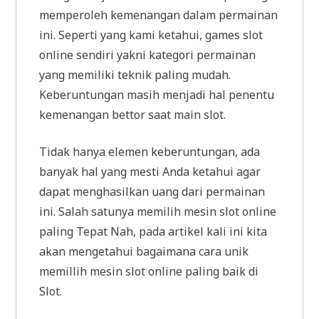
memperoleh kemenangan dalam permainan
ini. Seperti yang kami ketahui, games slot
online sendiri yakni kategori permainan
yang memiliki teknik paling mudah.
Keberuntungan masih menjadi hal penentu
kemenangan bettor saat main slot.
Tidak hanya elemen keberuntungan, ada
banyak hal yang mesti Anda ketahui agar
dapat menghasilkan uang dari permainan
ini. Salah satunya memilih mesin slot online
paling Tepat Nah, pada artikel kali ini kita
akan mengetahui bagaimana cara unik
memillih mesin slot online paling baik di
Slot.