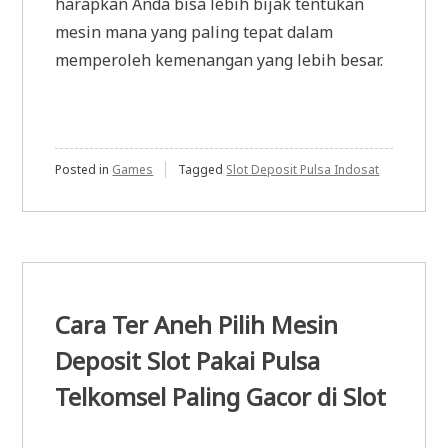
harapkan Anda bisa lebih bijak tentukan
mesin mana yang paling tepat dalam
memperoleh kemenangan yang lebih besar.
Posted in
Games
Tagged
Slot Deposit Pulsa Indosat
Cara Ter Aneh Pilih Mesin
Deposit Slot Pakai Pulsa
Telkomsel Paling Gacor di Slot