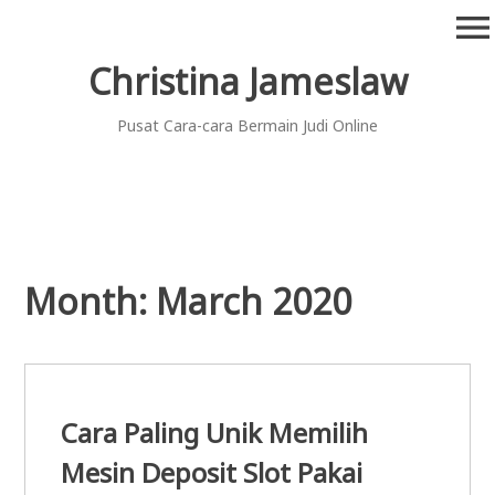
Skip
menu
to
content
Christina Jameslaw
Pusat Cara-cara Bermain Judi Online
Month:
March 2020
Cara Paling Unik Memilih
Mesin Deposit Slot Pakai