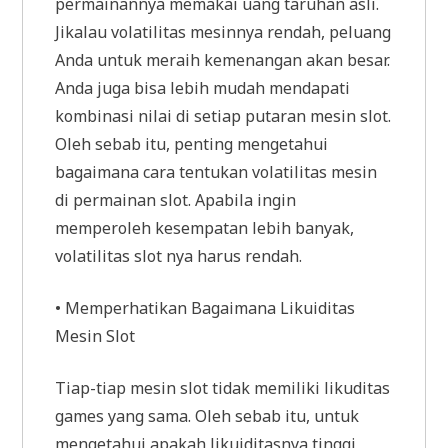
permainannya memakai uang taruhan asli.
Jikalau volatilitas mesinnya rendah, peluang
Anda untuk meraih kemenangan akan besar.
Anda juga bisa lebih mudah mendapati
kombinasi nilai di setiap putaran mesin slot.
Oleh sebab itu, penting mengetahui
bagaimana cara tentukan volatilitas mesin
di permainan slot. Apabila ingin
memperoleh kesempatan lebih banyak,
volatilitas slot nya harus rendah.
• Memperhatikan Bagaimana Likuiditas
Mesin Slot
Tiap-tiap mesin slot tidak memiliki likuditas
games yang sama. Oleh sebab itu, untuk
mengetahui apakah likuiditasnya tinggi,