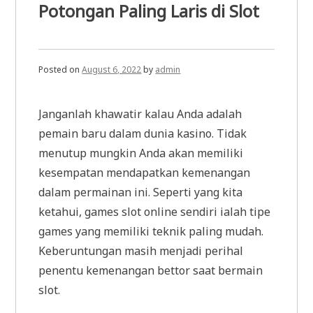
Potongan Paling Laris di Slot
Posted on
August 6, 2022
by
admin
Janganlah khawatir kalau Anda adalah
pemain baru dalam dunia kasino. Tidak
menutup mungkin Anda akan memiliki
kesempatan mendapatkan kemenangan
dalam permainan ini. Seperti yang kita
ketahui, games slot online sendiri ialah tipe
games yang memiliki teknik paling mudah.
Keberuntungan masih menjadi perihal
penentu kemenangan bettor saat bermain
slot.