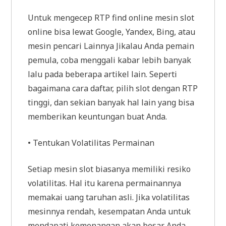
Untuk mengecep RTP find online mesin slot
online bisa lewat Google, Yandex, Bing, atau
mesin pencari Lainnya Jikalau Anda pemain
pemula, coba menggali kabar lebih banyak
lalu pada beberapa artikel lain. Seperti
bagaimana cara daftar, pilih slot dengan RTP
tinggi, dan sekian banyak hal lain yang bisa
memberikan keuntungan buat Anda.
• Tentukan Volatilitas Permainan
Setiap mesin slot biasanya memiliki resiko
volatilitas. Hal itu karena permainannya
memakai uang taruhan asli. Jika volatilitas
mesinnya rendah, kesempatan Anda untuk
mendapati kemenangan akan besar. Anda