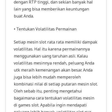
dengan RTP tinggi, dan sekian banyak hal
lain yang bisa memberikan keuntungan
buat Anda.
• Tentukan Volatilitas Permainan
Setiap mesin slot rata rata memiliki dampak
volatilitas. Hal itu karena permainannya
menggunakan uang taruhan asli. Kalau
volatilitas mesinnya rendah, peluang Anda
utk meraih kemenangan akan besar. Anda
juga bisa lebih mudah memperoleh
kombinasi nilai di setiap putaran mesin slot.
Oleh sebab itu, penting mengetahui
bagaimana cara tentukan volatilitas mesin
di games slot. Apabila ingin mendapati
peluang lebih banyak, volatilitas slot nya