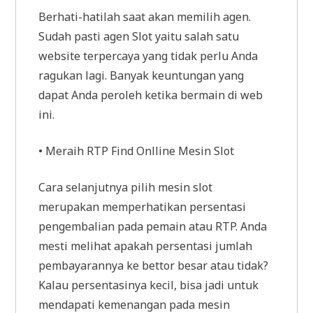
Berhati-hatilah saat akan memilih agen.
Sudah pasti agen Slot yaitu salah satu
website terpercaya yang tidak perlu Anda
ragukan lagi. Banyak keuntungan yang
dapat Anda peroleh ketika bermain di web
ini.
• Meraih RTP Find Onlline Mesin Slot
Cara selanjutnya pilih mesin slot
merupakan memperhatikan persentasi
pengembalian pada pemain atau RTP. Anda
mesti melihat apakah persentasi jumlah
pembayarannya ke bettor besar atau tidak?
Kalau persentasinya kecil, bisa jadi untuk
mendapati kemenangan pada mesin