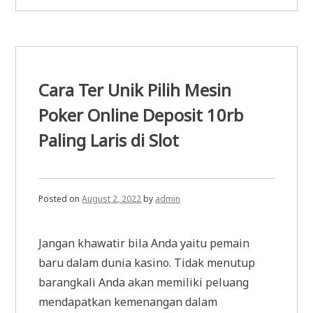
Cara Ter Unik Pilih Mesin
Poker Online Deposit 10rb
Paling Laris di Slot
Posted on
August 2, 2022
by
admin
Jangan khawatir bila Anda yaitu pemain
baru dalam dunia kasino. Tidak menutup
barangkali Anda akan memiliki peluang
mendapatkan kemenangan dalam