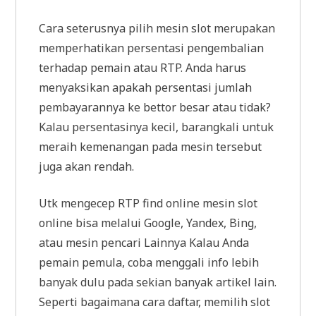
Cara seterusnya pilih mesin slot merupakan
memperhatikan persentasi pengembalian
terhadap pemain atau RTP. Anda harus
menyaksikan apakah persentasi jumlah
pembayarannya ke bettor besar atau tidak?
Kalau persentasinya kecil, barangkali untuk
meraih kemenangan pada mesin tersebut
juga akan rendah.
Utk mengecep RTP find online mesin slot
online bisa melalui Google, Yandex, Bing,
atau mesin pencari Lainnya Kalau Anda
pemain pemula, coba menggali info lebih
banyak dulu pada sekian banyak artikel lain.
Seperti bagaimana cara daftar, memilih slot