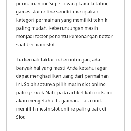
permainan ini. Seperti yang kami ketahui,
games slot online sendiri merupakan
kategori permainan yang memiliki teknik
paling mudah. Keberuntungan masih
menjadi factor penentu kemenangan bettor
saat bermain slot.
Terkecuali faktor keberuntungan, ada
banyak hal yang mesti Anda ketahui agar
dapat menghasilkan uang dari permainan
ini. Salah satunya pilih mesin slot online
paling Cocok Nah, pada artikel kali ini kami
akan mengetahui bagaimana cara unik
memillih mesin slot online paling baik di
Slot.