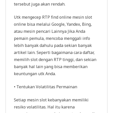
tersebut juga akan rendah.
Utk mengecep RTP find online mesin slot
online bisa melalui Google, Yandex, Bing,
atau mesin pencari Lainnya Jika Anda
pemain pemula, mencoba menggali info
lebih banyak dahulu pada sekian banyak
artikel lain. Seperti bagaimana cara daftar,
memilih slot dengan RTP tinggi, dan sekian
banyak hal lain yang bisa memberikan
keuntungan utk Anda.
• Tentukan Volatilitas Permainan
Setiap mesin slot kebanyakan memiliki
resiko volatilitas. Hal itu karena