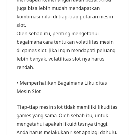
juga bisa lebih mudah mendapatkan
kombinasi nilai di tiap-tiap putaran mesin
slot.
Oleh sebab itu, penting mengetahui
bagaimana cara tentukan volatilitas mesin
di games slot. Jika ingin mendapati peluang
lebih banyak, volatilitas slot nya harus
rendah.
• Memperhatikan Bagaimana Likuiditas
Mesin Slot
Tiap-tiap mesin slot tidak memiliki likuditas
games yang sama. Oleh sebab itu, untuk
mengetahui apakah likuiditasnya tinggi,
Anda harus melakukan riset apalagi dahulu.