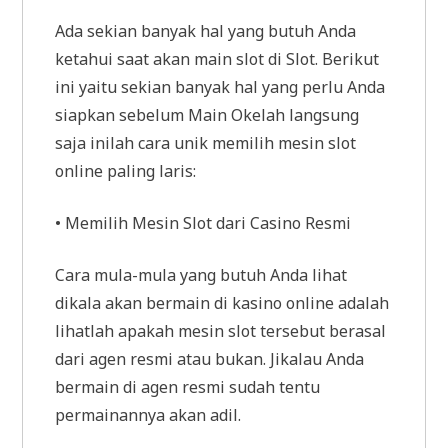
Ada sekian banyak hal yang butuh Anda
ketahui saat akan main slot di Slot. Berikut
ini yaitu sekian banyak hal yang perlu Anda
siapkan sebelum Main Okelah langsung
saja inilah cara unik memilih mesin slot
online paling laris:
• Memilih Mesin Slot dari Casino Resmi
Cara mula-mula yang butuh Anda lihat
dikala akan bermain di kasino online adalah
lihatlah apakah mesin slot tersebut berasal
dari agen resmi atau bukan. Jikalau Anda
bermain di agen resmi sudah tentu
permainannya akan adil.