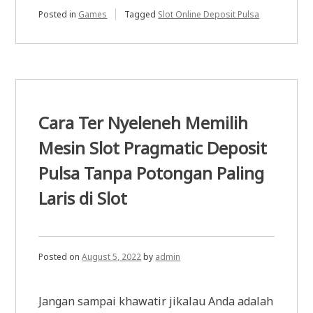
Posted in
Games
Tagged
Slot Online Deposit Pulsa
Cara Ter Nyeleneh Memilih
Mesin Slot Pragmatic Deposit
Pulsa Tanpa Potongan Paling
Laris di Slot
Posted on
August 5, 2022
by
admin
Jangan sampai khawatir jikalau Anda adalah