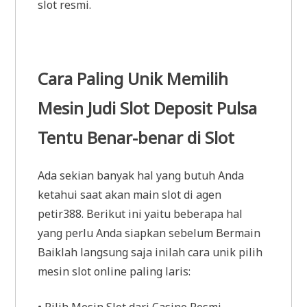
slot resmi.
Cara Paling Unik Memilih
Mesin Judi Slot Deposit Pulsa
Tentu Benar-benar di Slot
Ada sekian banyak hal yang butuh Anda
ketahui saat akan main slot di agen
petir388. Berikut ini yaitu beberapa hal
yang perlu Anda siapkan sebelum Bermain
Baiklah langsung saja inilah cara unik pilih
mesin slot online paling laris:
• Pilih Mesin Slot dari Casino Resmi