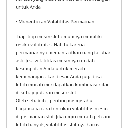
untuk Anda.
• Menentukan Volatilitas Permainan
Tiap-tiap mesin slot umumnya memiliki
resiko volatilitas. Hal itu karena
permainannya memanfaatkan uang taruhan
asli. Jika volatilitas mesinnya rendah,
kesempatan Anda untuk meraih
kemenangan akan besar. Anda juga bisa
lebih mudah mendapatkan kombinasi nilai
di setiap putaran mesin slot.
Oleh sebab itu, penting mengetahui
bagaimana cara tentukan volatilitas mesin
di permainan slot. Jika ingin meraih peluang
lebih banyak, volatilitas slot nya harus