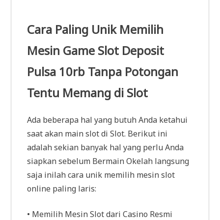
Cara Paling Unik Memilih
Mesin Game Slot Deposit
Pulsa 10rb Tanpa Potongan
Tentu Memang di Slot
Ada beberapa hal yang butuh Anda ketahui
saat akan main slot di Slot. Berikut ini
adalah sekian banyak hal yang perlu Anda
siapkan sebelum Bermain Okelah langsung
saja inilah cara unik memilih mesin slot
online paling laris:
• Memilih Mesin Slot dari Casino Resmi