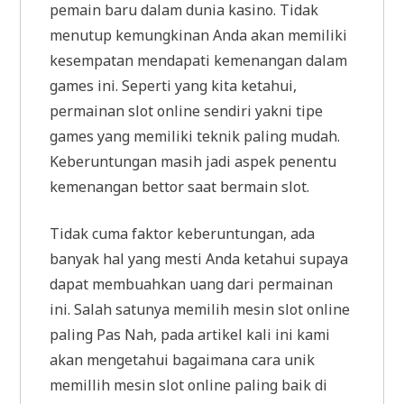
pemain baru dalam dunia kasino. Tidak
menutup kemungkinan Anda akan memiliki
kesempatan mendapati kemenangan dalam
games ini. Seperti yang kita ketahui,
permainan slot online sendiri yakni tipe
games yang memiliki teknik paling mudah.
Keberuntungan masih jadi aspek penentu
kemenangan bettor saat bermain slot.
Tidak cuma faktor keberuntungan, ada
banyak hal yang mesti Anda ketahui supaya
dapat membuahkan uang dari permainan
ini. Salah satunya memilih mesin slot online
paling Pas Nah, pada artikel kali ini kami
akan mengetahui bagaimana cara unik
memillih mesin slot online paling baik di