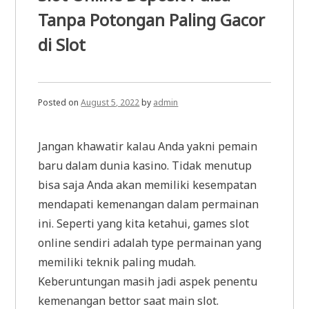
Tanpa Potongan Paling Gacor
di Slot
Posted on
August 5, 2022
by
admin
Jangan khawatir kalau Anda yakni pemain
baru dalam dunia kasino. Tidak menutup
bisa saja Anda akan memiliki kesempatan
mendapati kemenangan dalam permainan
ini. Seperti yang kita ketahui, games slot
online sendiri adalah type permainan yang
memiliki teknik paling mudah.
Keberuntungan masih jadi aspek penentu
kemenangan bettor saat main slot.