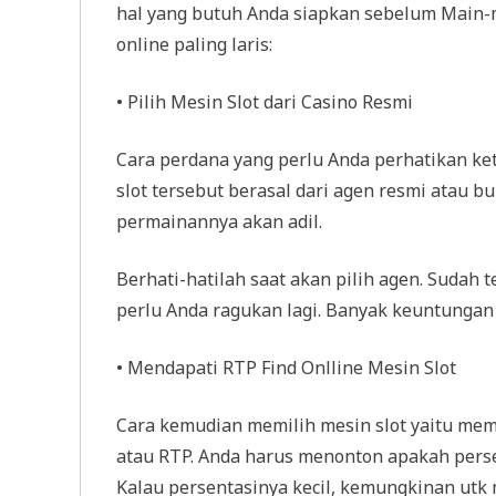
hal yang butuh Anda siapkan sebelum Main-ma
online paling laris:
• Pilih Mesin Slot dari Casino Resmi
Cara perdana yang perlu Anda perhatikan ket
slot tersebut berasal dari agen resmi atau 
permainannya akan adil.
Berhati-hatilah saat akan pilih agen. Sudah 
perlu Anda ragukan lagi. Banyak keuntungan 
• Mendapati RTP Find Onlline Mesin Slot
Cara kemudian memilih mesin slot yaitu me
atau RTP. Anda harus menonton apakah perse
Kalau persentasinya kecil, kemungkinan ut