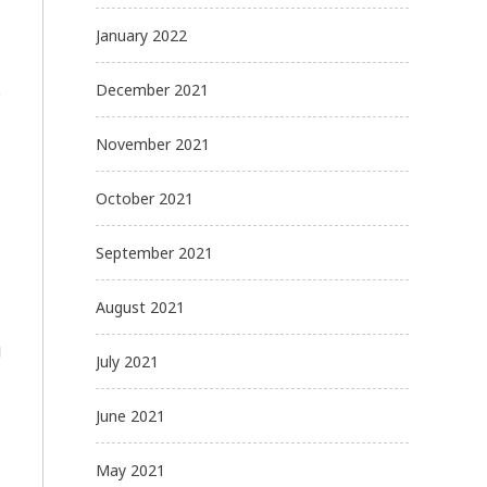
January 2022
.
December 2021
November 2021
October 2021
September 2021
August 2021
g
July 2021
June 2021
May 2021