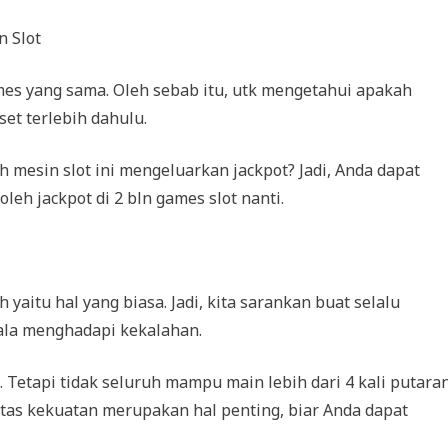
n Slot
ames yang sama. Oleh sebab itu, utk mengetahui apakah
set terlebih dahulu.
mesin slot ini mengeluarkan jackpot? Jadi, Anda dapat
h jackpot di 2 bln games slot nanti.
yaitu hal yang biasa. Jadi, kita sarankan buat selalu
ala menghadapi kekalahan.
 Tetapi tidak seluruh mampu main lebih dari 4 kali putara
tas kekuatan merupakan hal penting, biar Anda dapat