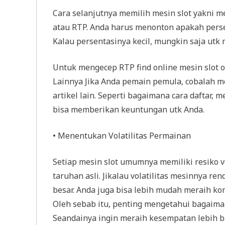
Cara selanjutnya memilih mesin slot yakni
atau RTP. Anda harus menonton apakah perse
Kalau persentasinya kecil, mungkin saja ut
Untuk mengecep RTP find online mesin slot on
Lainnya Jika Anda pemain pemula, cobalah m
artikel lain. Seperti bagaimana cara daftar, 
bisa memberikan keuntungan utk Anda.
• Menentukan Volatilitas Permainan
Setiap mesin slot umumnya memiliki resiko 
taruhan asli. Jikalau volatilitas mesinnya
besar. Anda juga bisa lebih mudah meraih komb
Oleh sebab itu, penting mengetahui bagaiman
Seandainya ingin meraih kesempatan lebih ban