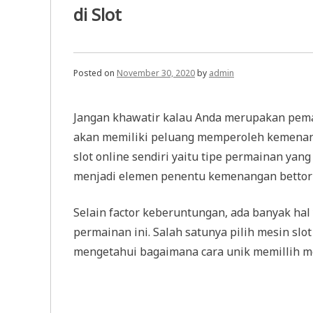
di Slot
Posted on
November 30, 2020
by
admin
Jangan khawatir kalau Anda merupakan pemai
akan memiliki peluang memperoleh kemenanga
slot online sendiri yaitu tipe permainan ya
menjadi elemen penentu kemenangan bettor s
Selain factor keberuntungan, ada banyak ha
permainan ini. Salah satunya pilih mesin slot
mengetahui bagaimana cara unik memillih mesi