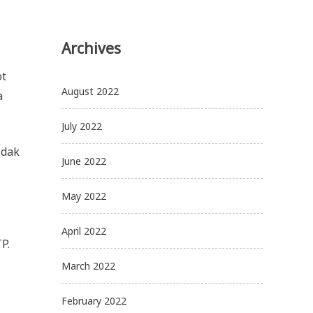
Archives
ot
August 2022
a
July 2022
idak
June 2022
May 2022
April 2022
P.
March 2022
February 2022