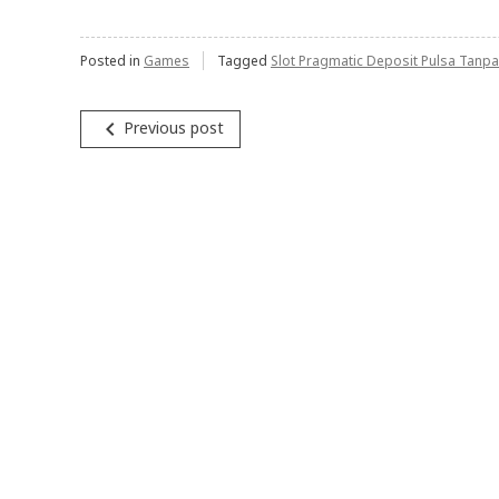
Posted in
Games
Tagged
Slot Pragmatic Deposit Pulsa Tanp
Post
navigate_before
Previous post
navigation