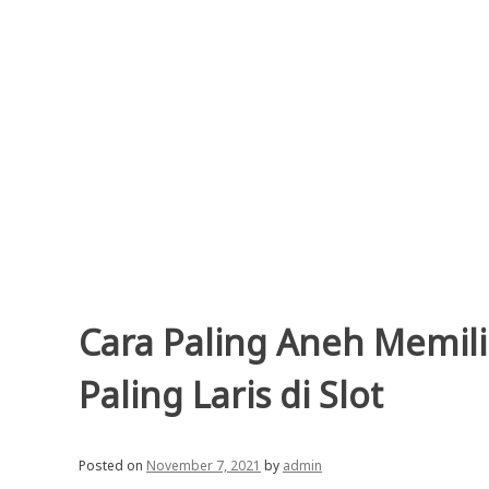
Skip
to
content
Cara Paling Aneh Memili
Paling Laris di Slot
Posted on
November 7, 2021
by
admin