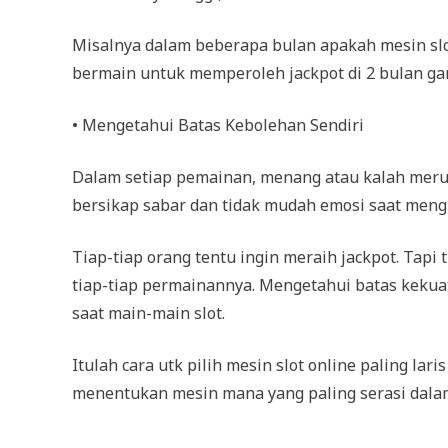
Misalnya dalam beberapa bulan apakah mesin slot
bermain untuk memperoleh jackpot di 2 bulan gam
• Mengetahui Batas Kebolehan Sendiri
Dalam setiap pemainan, menang atau kalah merupa
bersikap sabar dan tidak mudah emosi saat meng
Tiap-tiap orang tentu ingin meraih jackpot. Tapi
tiap-tiap permainannya. Mengetahui batas kekuat
saat main-main slot.
Itulah cara utk pilih mesin slot online paling lari
menentukan mesin mana yang paling serasi dala