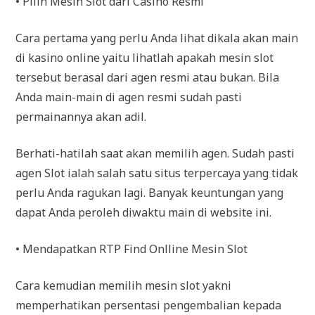
• Pilih Mesin Slot dari Casino Resmi
Cara pertama yang perlu Anda lihat dikala akan main
di kasino online yaitu lihatlah apakah mesin slot
tersebut berasal dari agen resmi atau bukan. Bila
Anda main-main di agen resmi sudah pasti
permainannya akan adil.
Berhati-hatilah saat akan memilih agen. Sudah pasti
agen Slot ialah salah satu situs terpercaya yang tidak
perlu Anda ragukan lagi. Banyak keuntungan yang
dapat Anda peroleh diwaktu main di website ini.
• Mendapatkan RTP Find Onlline Mesin Slot
Cara kemudian memilih mesin slot yakni
memperhatikan persentasi pengembalian kepada