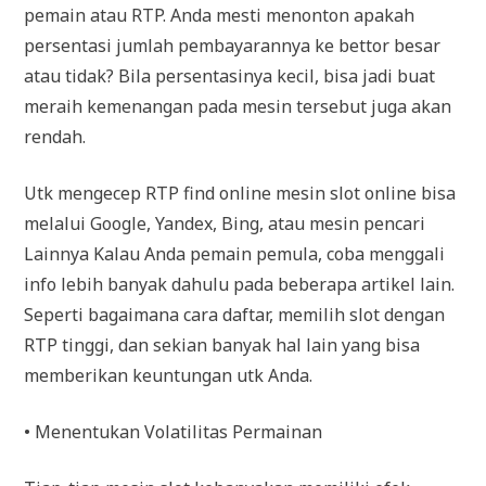
pemain atau RTP. Anda mesti menonton apakah
persentasi jumlah pembayarannya ke bettor besar
atau tidak? Bila persentasinya kecil, bisa jadi buat
meraih kemenangan pada mesin tersebut juga akan
rendah.
Utk mengecep RTP find online mesin slot online bisa
melalui Google, Yandex, Bing, atau mesin pencari
Lainnya Kalau Anda pemain pemula, coba menggali
info lebih banyak dahulu pada beberapa artikel lain.
Seperti bagaimana cara daftar, memilih slot dengan
RTP tinggi, dan sekian banyak hal lain yang bisa
memberikan keuntungan utk Anda.
• Menentukan Volatilitas Permainan