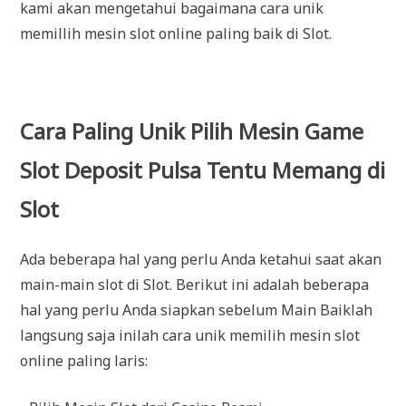
kami akan mengetahui bagaimana cara unik
memillih mesin slot online paling baik di Slot.
Cara Paling Unik Pilih Mesin Game
Slot Deposit Pulsa Tentu Memang di
Slot
Ada beberapa hal yang perlu Anda ketahui saat akan
main-main slot di Slot. Berikut ini adalah beberapa
hal yang perlu Anda siapkan sebelum Main Baiklah
langsung saja inilah cara unik memilih mesin slot
online paling laris: