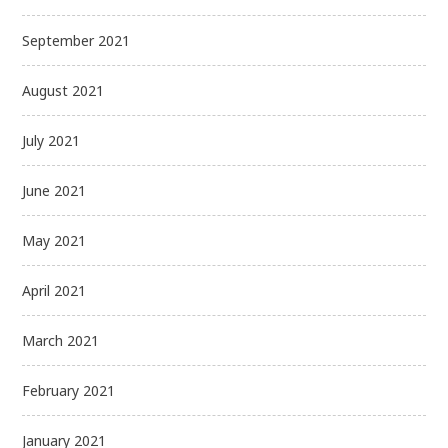
September 2021
August 2021
July 2021
June 2021
May 2021
April 2021
March 2021
February 2021
January 2021