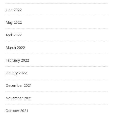
June 2022
May 2022
April 2022
March 2022
February 2022
January 2022
December 2021
November 2021
October 2021