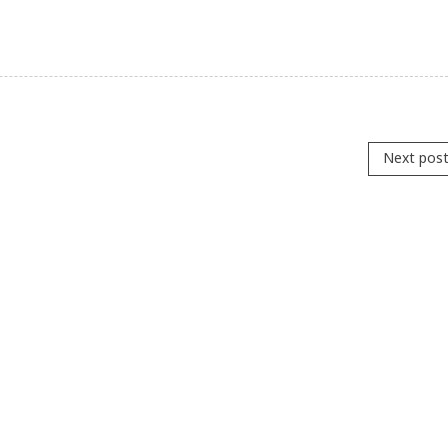
Next pos