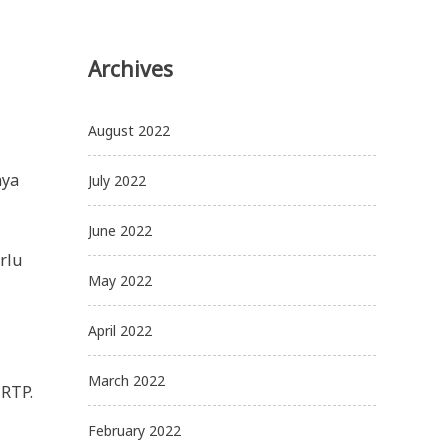
Archives
August 2022
nya
July 2022
June 2022
rlu
May 2022
April 2022
March 2022
 RTP.
February 2022