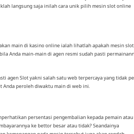
h langsung saja inilah cara unik pilih mesin slot online
kan main di kasino online ialah lihatlah apakah mesin slot
abila Anda main-main di agen resmi sudah pasti permainan
sti agen Slot yakni salah satu web terpercaya yang tidak pe
 Anda peroleh diwaktu main di web ini.
mperhatikan persentasi pengembalian kepada pemain atau
mbayarannya ke bettor besar atau tidak? Seandainya
kan kemenangan pada mesin tersebut juga akan rendah.