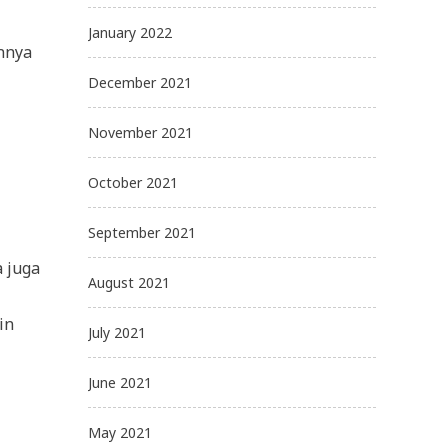
January 2022
innya
December 2021
November 2021
October 2021
September 2021
a juga
August 2021
in
July 2021
June 2021
May 2021