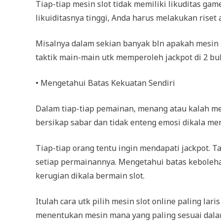
Tiap-tiap mesin slot tidak memiliki likuditas ga
likuiditasnya tinggi, Anda harus melakukan riset 
Misalnya dalam sekian banyak bln apakah mesin s
taktik main-main utk memperoleh jackpot di 2 bul
• Mengetahui Batas Kekuatan Sendiri
Dalam tiap-tiap pemainan, menang atau kalah mer
bersikap sabar dan tidak enteng emosi dikala me
Tiap-tiap orang tentu ingin mendapati jackpot. T
setiap permainannya. Mengetahui batas keboleha
kerugian dikala bermain slot.
Itulah cara utk pilih mesin slot online paling laris
menentukan mesin mana yang paling sesuai dala