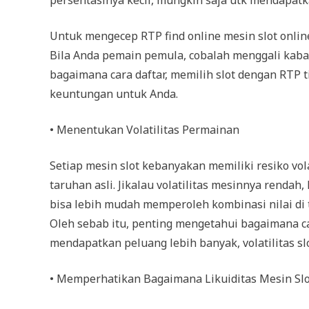
Untuk mengecep RTP find online mesin slot online
Bila Anda pemain pemula, cobalah menggali kabar 
bagaimana cara daftar, memilih slot dengan RTP t
keuntungan untuk Anda.
• Menentukan Volatilitas Permainan
Setiap mesin slot kebanyakan memiliki resiko vo
taruhan asli. Jikalau volatilitas mesinnya rend
bisa lebih mudah memperoleh kombinasi nilai di t
Oleh sebab itu, penting mengetahui bagaimana car
mendapatkan peluang lebih banyak, volatilitas sl
• Memperhatikan Bagaimana Likuiditas Mesin Slo