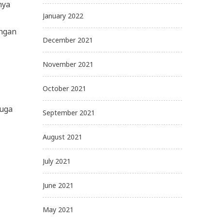
nya
January 2022
ungan
December 2021
November 2021
October 2021
juga
September 2021
August 2021
July 2021
June 2021
May 2021