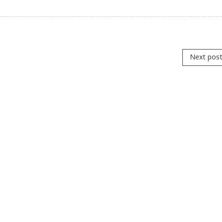
Next pos