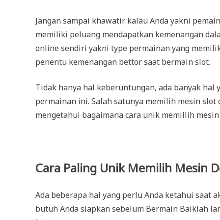
Jangan sampai khawatir kalau Anda yakni pemain
memiliki peluang mendapatkan kemenangan dalam 
online sendiri yakni type permainan yang memil
penentu kemenangan bettor saat bermain slot.
Tidak hanya hal keberuntungan, ada banyak hal y
permainan ini. Salah satunya memilih mesin slot o
mengetahui bagaimana cara unik memillih mesin sl
Cara Paling Unik Memilih Mesin D
Ada beberapa hal yang perlu Anda ketahui saat aka
butuh Anda siapkan sebelum Bermain Baiklah lang