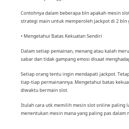
Contohnya dalam beberapa bln apakah mesin slot
strategi main untuk memperoleh jackpot di 2 bln 
• Mengetahui Batas Kekuatan Sendiri
Dalam setiap pemainan, menang atau kalah merupa
sabar dan tidak gampang emosi disaat menghadap
Setiap orang tentu ingin mendapati jackpot. Teta
tiap-tiap permainannya. Mengetahui batas kekuat
diwaktu bermain slot.
Itulah cara utk memilih mesin slot online paling la
menentukan mesin mana yang paling pas dalam m