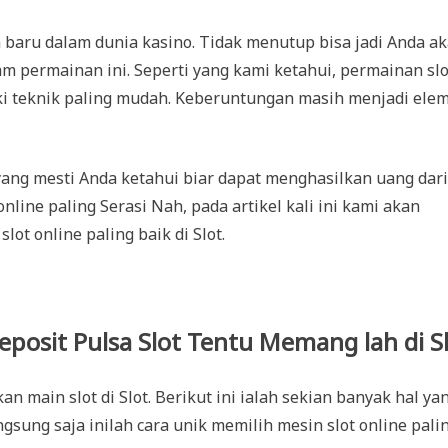
 baru dalam dunia kasino. Tidak menutup bisa jadi Anda a
permainan ini. Seperti yang kami ketahui, permainan slo
iki teknik paling mudah. Keberuntungan masih menjadi ele
ang mesti Anda ketahui biar dapat menghasilkan uang dari
nline paling Serasi Nah, pada artikel kali ini kami akan
ot online paling baik di Slot.
eposit Pulsa Slot Tentu Memang lah di S
n main slot di Slot. Berikut ini ialah sekian banyak hal ya
sung saja inilah cara unik memilih mesin slot online pali