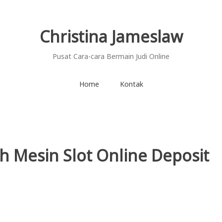
Christina Jameslaw
Pusat Cara-cara Bermain Judi Online
Home
Kontak
h Mesin Slot Online Deposit