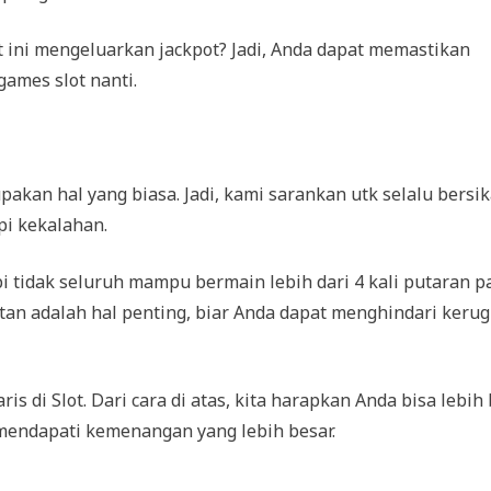
 ini mengeluarkan jackpot? Jadi, Anda dapat memastikan
games slot nanti.
kan hal yang biasa. Jadi, kami sarankan utk selalu bersi
i kekalahan.
pi tidak seluruh mampu bermain lebih dari 4 kali putaran p
an adalah hal penting, biar Anda dapat menghindari kerug
ris di Slot. Dari cara di atas, kita harapkan Anda bisa lebih 
endapati kemenangan yang lebih besar.