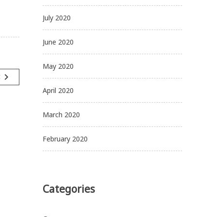
July 2020
June 2020
May 2020
navigate_next
t
April 2020
March 2020
February 2020
Categories