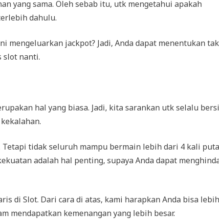
inan yang sama. Oleh sebab itu, utk mengetahui apakah
terlebih dahulu.
ni mengeluarkan jackpot? Jadi, Anda dapat menentukan tak
slot nanti.
pakan hal yang biasa. Jadi, kita sarankan utk selalu bers
 kekalahan.
 Tetapi tidak seluruh mampu bermain lebih dari 4 kali put
kekuatan adalah hal penting, supaya Anda dapat menghinda
ris di Slot. Dari cara di atas, kami harapkan Anda bisa lebi
lam mendapatkan kemenangan yang lebih besar.