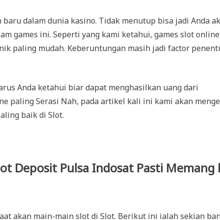
baru dalam dunia kasino. Tidak menutup bisa jadi Anda a
 games ini. Seperti yang kami ketahui, games slot online
knik paling mudah. Keberuntungan masih jadi factor penent
arus Anda ketahui biar dapat menghasilkan uang dari
ine paling Serasi Nah, pada artikel kali ini kami akan meng
ling baik di Slot.
lot Deposit Pulsa Indosat Pasti Memang 
at akan main-main slot di Slot. Berikut ini ialah sekian ba