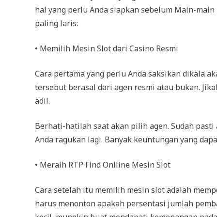
hal yang perlu Anda siapkan sebelum Main-main B
paling laris:
• Memilih Mesin Slot dari Casino Resmi
Cara pertama yang perlu Anda saksikan dikala aka
tersebut berasal dari agen resmi atau bukan. Ji
adil.
Berhati-hatilah saat akan pilih agen. Sudah pasti
Anda ragukan lagi. Banyak keuntungan yang dapat
• Meraih RTP Find Onlline Mesin Slot
Cara setelah itu memilih mesin slot adalah mem
harus menonton apakah persentasi jumlah pembay
kecil, mungkin buat mendapati kemenangan pada 