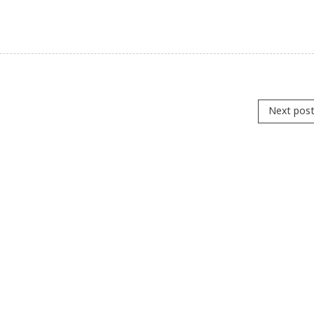
Next pos