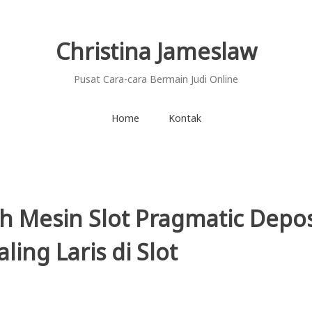
Christina Jameslaw
Pusat Cara-cara Bermain Judi Online
Home
Kontak
h Mesin Slot Pragmatic Depos
ing Laris di Slot