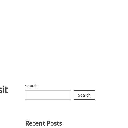
Search
it
Search
Recent Posts