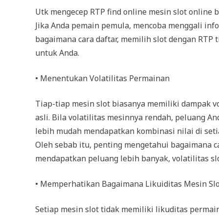
Utk mengecep RTP find online mesin slot online b
Jika Anda pemain pemula, mencoba menggali infor
bagaimana cara daftar, memilih slot dengan RTP 
untuk Anda.
• Menentukan Volatilitas Permainan
Tiap-tiap mesin slot biasanya memiliki dampak v
asli. Bila volatilitas mesinnya rendah, peluang
lebih mudah mendapatkan kombinasi nilai di seti
Oleh sebab itu, penting mengetahui bagaimana car
mendapatkan peluang lebih banyak, volatilitas sl
• Memperhatikan Bagaimana Likuiditas Mesin Slo
Setiap mesin slot tidak memiliki likuditas perma