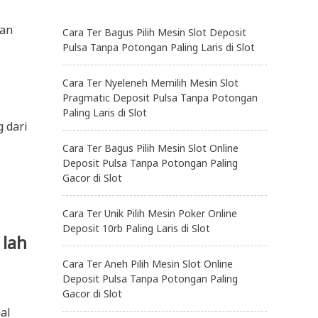
kan
Cara Ter Bagus Pilih Mesin Slot Deposit
Pulsa Tanpa Potongan Paling Laris di Slot
Cara Ter Nyeleneh Memilih Mesin Slot
Pragmatic Deposit Pulsa Tanpa Potongan
Paling Laris di Slot
 dari
Cara Ter Bagus Pilih Mesin Slot Online
Deposit Pulsa Tanpa Potongan Paling
Gacor di Slot
Cara Ter Unik Pilih Mesin Poker Online
Deposit 10rb Paling Laris di Slot
 lah
Cara Ter Aneh Pilih Mesin Slot Online
Deposit Pulsa Tanpa Potongan Paling
Gacor di Slot
al