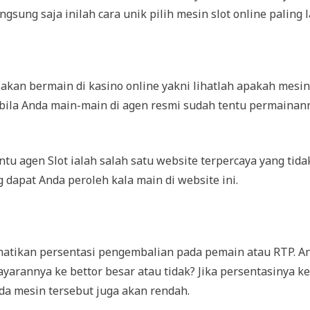
ung saja inilah cara unik pilih mesin slot online paling la
akan bermain di kasino online yakni lihatlah apakah mesin
abila Anda main-main di agen resmi sudah tentu permainan
ntu agen Slot ialah salah satu website terpercaya yang tida
dapat Anda peroleh kala main di website ini.
rhatikan persentasi pengembalian pada pemain atau RTP. A
rannya ke bettor besar atau tidak? Jika persentasinya kec
 mesin tersebut juga akan rendah.