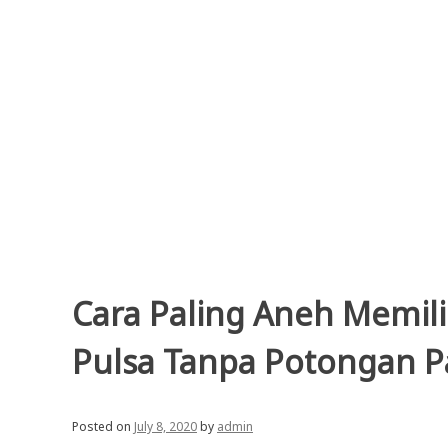
Skip
to
content
Cara Paling Aneh Memili
Pulsa Tanpa Potongan Pa
Posted on
July 8, 2020
by
admin