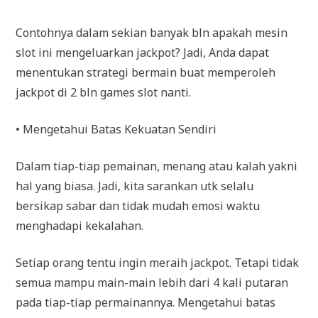
Contohnya dalam sekian banyak bln apakah mesin
slot ini mengeluarkan jackpot? Jadi, Anda dapat
menentukan strategi bermain buat memperoleh
jackpot di 2 bln games slot nanti.
• Mengetahui Batas Kekuatan Sendiri
Dalam tiap-tiap pemainan, menang atau kalah yakni
hal yang biasa. Jadi, kita sarankan utk selalu
bersikap sabar dan tidak mudah emosi waktu
menghadapi kekalahan.
Setiap orang tentu ingin meraih jackpot. Tetapi tidak
semua mampu main-main lebih dari 4 kali putaran
pada tiap-tiap permainannya. Mengetahui batas