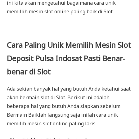
ini kita akan mengetahui bagaimana cara unik
memillih mesin slot online paling baik di Slot.
Cara Paling Unik Memilih Mesin Slot
Deposit Pulsa Indosat Pasti Benar-
benar di Slot
Ada sekian banyak hal yang butuh Anda ketahui saat
akan bermain slot di Slot. Berikut ini adalah
beberapa hal yang butuh Anda siapkan sebelum
Bermain Baiklah langsung saja inilah cara unik
memilih mesin slot online paling laris: