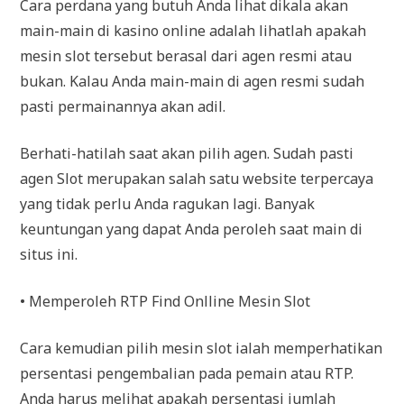
Cara perdana yang butuh Anda lihat dikala akan
main-main di kasino online adalah lihatlah apakah
mesin slot tersebut berasal dari agen resmi atau
bukan. Kalau Anda main-main di agen resmi sudah
pasti permainannya akan adil.
Berhati-hatilah saat akan pilih agen. Sudah pasti
agen Slot merupakan salah satu website terpercaya
yang tidak perlu Anda ragukan lagi. Banyak
keuntungan yang dapat Anda peroleh saat main di
situs ini.
• Memperoleh RTP Find Onlline Mesin Slot
Cara kemudian pilih mesin slot ialah memperhatikan
persentasi pengembalian pada pemain atau RTP.
Anda harus melihat apakah persentasi jumlah