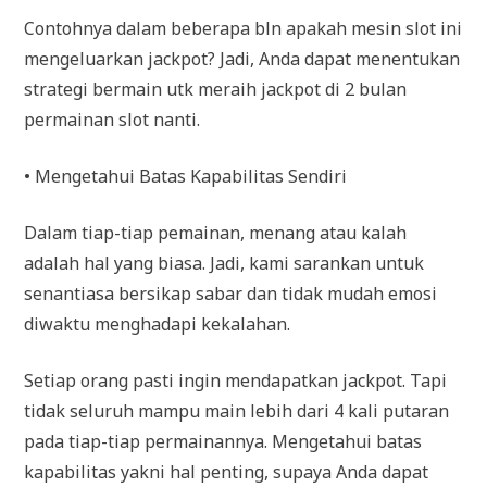
Contohnya dalam beberapa bln apakah mesin slot ini
mengeluarkan jackpot? Jadi, Anda dapat menentukan
strategi bermain utk meraih jackpot di 2 bulan
permainan slot nanti.
• Mengetahui Batas Kapabilitas Sendiri
Dalam tiap-tiap pemainan, menang atau kalah
adalah hal yang biasa. Jadi, kami sarankan untuk
senantiasa bersikap sabar dan tidak mudah emosi
diwaktu menghadapi kekalahan.
Setiap orang pasti ingin mendapatkan jackpot. Tapi
tidak seluruh mampu main lebih dari 4 kali putaran
pada tiap-tiap permainannya. Mengetahui batas
kapabilitas yakni hal penting, supaya Anda dapat