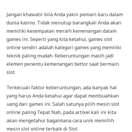
Jangan khawatir bila Anda yakni pemain baru dalam
dunia kasino. Tidak menutup barangkali Anda akan
memiliki kesempatan meraih kemenangan dalam
games ini. Seperti yang kita ketahui, games slot
online sendiri adalah kategori games yang memiliki
teknik paling mudah. Keberuntungan masih jadi
elemen penentu kemenangan bettor saat bermain
slot.
Terkecuali faktor keberuntungan, ada banyak hal
yang harus Anda ketahui agar dapat membuahkan
uang dari games ini. Salah satunya pilih mesin slot
online paling Tepat Nah, pada artikel kali ini kita
akan mengetahui bagaimana cara unik memillih
mesin slot online terbaik di Slot.