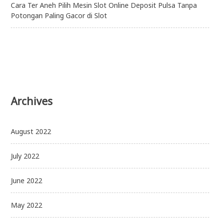
Cara Ter Aneh Pilih Mesin Slot Online Deposit Pulsa Tanpa
Potongan Paling Gacor di Slot
Archives
August 2022
July 2022
June 2022
May 2022