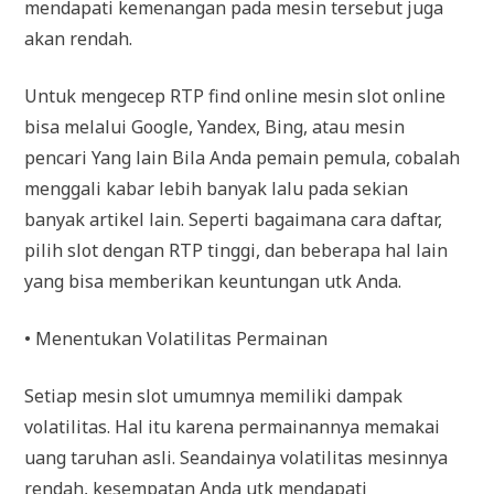
mendapati kemenangan pada mesin tersebut juga
akan rendah.
Untuk mengecep RTP find online mesin slot online
bisa melalui Google, Yandex, Bing, atau mesin
pencari Yang lain Bila Anda pemain pemula, cobalah
menggali kabar lebih banyak lalu pada sekian
banyak artikel lain. Seperti bagaimana cara daftar,
pilih slot dengan RTP tinggi, dan beberapa hal lain
yang bisa memberikan keuntungan utk Anda.
• Menentukan Volatilitas Permainan
Setiap mesin slot umumnya memiliki dampak
volatilitas. Hal itu karena permainannya memakai
uang taruhan asli. Seandainya volatilitas mesinnya
rendah, kesempatan Anda utk mendapati