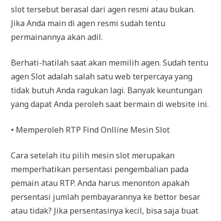
slot tersebut berasal dari agen resmi atau bukan.
Jika Anda main di agen resmi sudah tentu
permainannya akan adil.
Berhati-hatilah saat akan memilih agen. Sudah tentu
agen Slot adalah salah satu web terpercaya yang
tidak butuh Anda ragukan lagi. Banyak keuntungan
yang dapat Anda peroleh saat bermain di website ini.
• Memperoleh RTP Find Onlline Mesin Slot
Cara setelah itu pilih mesin slot merupakan
memperhatikan persentasi pengembalian pada
pemain atau RTP. Anda harus menonton apakah
persentasi jumlah pembayarannya ke bettor besar
atau tidak? Jika persentasinya kecil, bisa saja buat