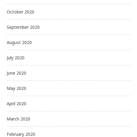
October 2020
September 2020
August 2020
July 2020
June 2020
May 2020
April 2020
March 2020
February 2020