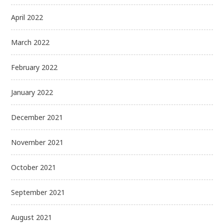
April 2022
March 2022
February 2022
January 2022
December 2021
November 2021
October 2021
September 2021
August 2021