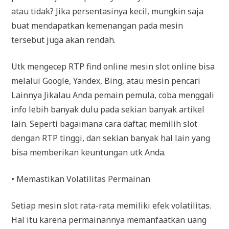
atau tidak? Jika persentasinya kecil, mungkin saja
buat mendapatkan kemenangan pada mesin
tersebut juga akan rendah.
Utk mengecep RTP find online mesin slot online bisa
melalui Google, Yandex, Bing, atau mesin pencari
Lainnya Jikalau Anda pemain pemula, coba menggali
info lebih banyak dulu pada sekian banyak artikel
lain. Seperti bagaimana cara daftar, memilih slot
dengan RTP tinggi, dan sekian banyak hal lain yang
bisa memberikan keuntungan utk Anda.
• Memastikan Volatilitas Permainan
Setiap mesin slot rata-rata memiliki efek volatilitas.
Hal itu karena permainannya memanfaatkan uang