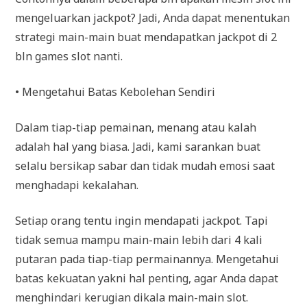
mengeluarkan jackpot? Jadi, Anda dapat menentukan
strategi main-main buat mendapatkan jackpot di 2
bln games slot nanti.
• Mengetahui Batas Kebolehan Sendiri
Dalam tiap-tiap pemainan, menang atau kalah
adalah hal yang biasa. Jadi, kami sarankan buat
selalu bersikap sabar dan tidak mudah emosi saat
menghadapi kekalahan.
Setiap orang tentu ingin mendapati jackpot. Tapi
tidak semua mampu main-main lebih dari 4 kali
putaran pada tiap-tiap permainannya. Mengetahui
batas kekuatan yakni hal penting, agar Anda dapat
menghindari kerugian dikala main-main slot.