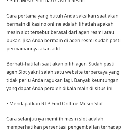
• Pilih Mesin Slot dari Casino Resmi
Cara pertama yang butuh Anda saksikan saat akan
bermain di kasino online adalah lihatlah apakah
mesin slot tersebut berasal dari agen resmi atau
bukan. Jika Anda bermain di agen resmi sudah pasti
permainannya akan adil.
Berhati-hatilah saat akan pilih agen. Sudah pasti
agen Slot yakni salah satu website terpercaya yang
tidak perlu Anda ragukan lagi. Banyak keuntungan
yang dapat Anda peroleh dikala main di situs ini.
• Mendapatkan RTP Find Onlline Mesin Slot
Cara selanjutnya memilih mesin slot adalah
memperhatikan persentasi pengembalian terhadap