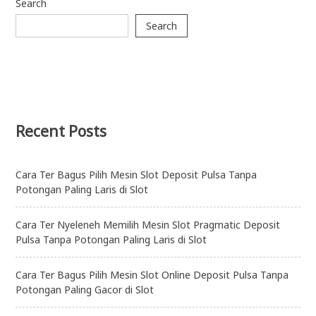
Search
Search
Recent Posts
Cara Ter Bagus Pilih Mesin Slot Deposit Pulsa Tanpa
Potongan Paling Laris di Slot
Cara Ter Nyeleneh Memilih Mesin Slot Pragmatic Deposit
Pulsa Tanpa Potongan Paling Laris di Slot
Cara Ter Bagus Pilih Mesin Slot Online Deposit Pulsa Tanpa
Potongan Paling Gacor di Slot