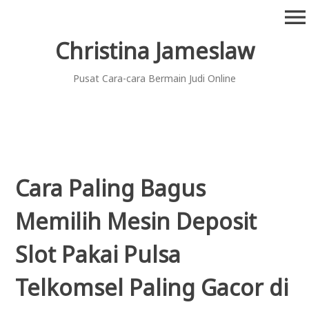
Skip
menu
to
content
Christina Jameslaw
Pusat Cara-cara Bermain Judi Online
Cara Paling Bagus
Memilih Mesin Deposit
Slot Pakai Pulsa
Telkomsel Paling Gacor di