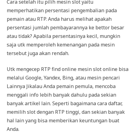
Cara setelah itu pilih mesin slot yaitu
memperhatikan persentasi pengembalian pada
pemain atau RTP. Anda harus melihat apakah
persentasi jumlah pembayarannya ke bettor besar
atau tidak? Apabila persentasinya kecil, mungkin
saja utk memperoleh kemenangan pada mesin
tersebut juga akan rendah.
Utk mengecep RTP find online mesin slot online bisa
melalui Google, Yandex, Bing, atau mesin pencari
Lainnya Jikalau Anda pemain pemula, mencoba
menggali info lebih banyak dahulu pada sekian
banyak artikel lain. Seperti bagaimana cara daftar,
memilih slot dengan RTP tinggi, dan sekian banyak
hal lain yang bisa memberikan keuntungan buat
Anda.