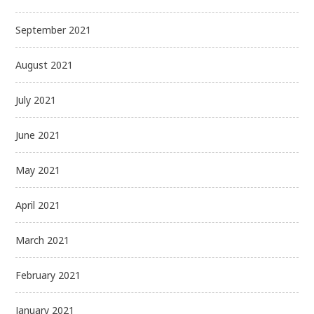
September 2021
August 2021
July 2021
June 2021
May 2021
April 2021
March 2021
February 2021
January 2021