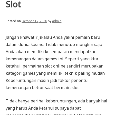
Slot
Posted on
October 17, 2020
by
admin
Jangan khawatir jikalau Anda yakni pemain baru
dalam dunia kasino. Tidak menutup mungkin saja
Anda akan memiliki kesempatan mendapatkan
kemenangan dalam games ini. Seperti yang kita
ketahui, permainan slot online sendiri merupakan
kategori games yang memiliki teknik paling mudah.
Keberuntungan masih jadi faktor penentu
kemenangan bettor saat bermain slot.
Tidak hanya perihal keberuntungan, ada banyak hal
yang harus Anda ketahui supaya dapat