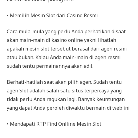
• Memilih Mesin Slot dari Casino Resmi
Cara mula-mula yang perlu Anda perhatikan disaat
akan main-main di kasino online yakni lihatlah
apakah mesin slot tersebut berasal dari agen resmi
atau bukan. Kalau Anda main-main di agen resmi
sudah tentu permainannya akan adil.
Berhati-hatilah saat akan pilih agen. Sudah tentu
agen Slot adalah salah satu situs terpercaya yang
tidak perlu Anda ragukan lagi. Banyak keuntungan
yang dapat Anda peroleh diwaktu bermain di web ini.
• Mendapati RTP Find Onlline Mesin Slot