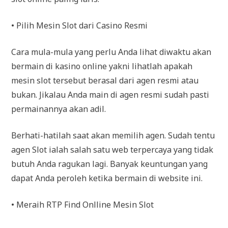
• Pilih Mesin Slot dari Casino Resmi
Cara mula-mula yang perlu Anda lihat diwaktu akan
bermain di kasino online yakni lihatlah apakah
mesin slot tersebut berasal dari agen resmi atau
bukan. Jikalau Anda main di agen resmi sudah pasti
permainannya akan adil.
Berhati-hatilah saat akan memilih agen. Sudah tentu
agen Slot ialah salah satu web terpercaya yang tidak
butuh Anda ragukan lagi. Banyak keuntungan yang
dapat Anda peroleh ketika bermain di website ini.
• Meraih RTP Find Onlline Mesin Slot