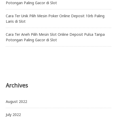
Potongan Paling Gacor di Slot
Cara Ter Unik Pilih Mesin Poker Online Deposit 10rb Paling
Laris di Slot
Cara Ter Aneh Pilih Mesin Slot Online Deposit Pulsa Tanpa
Potongan Paling Gacor di Slot
Archives
August 2022
July 2022