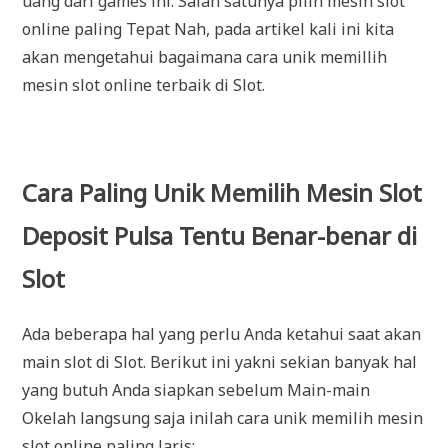
uang dari games ini. Salah satunya pilih mesin slot
online paling Tepat Nah, pada artikel kali ini kita
akan mengetahui bagaimana cara unik memillih
mesin slot online terbaik di Slot.
Cara Paling Unik Memilih Mesin Slot
Deposit Pulsa Tentu Benar-benar di
Slot
Ada beberapa hal yang perlu Anda ketahui saat akan
main slot di Slot. Berikut ini yakni sekian banyak hal
yang butuh Anda siapkan sebelum Main-main
Okelah langsung saja inilah cara unik memilih mesin
slot online paling laris: