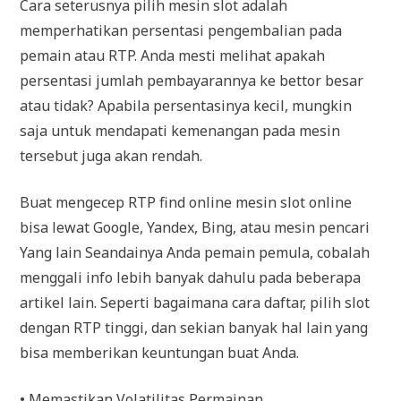
Cara seterusnya pilih mesin slot adalah
memperhatikan persentasi pengembalian pada
pemain atau RTP. Anda mesti melihat apakah
persentasi jumlah pembayarannya ke bettor besar
atau tidak? Apabila persentasinya kecil, mungkin
saja untuk mendapati kemenangan pada mesin
tersebut juga akan rendah.
Buat mengecep RTP find online mesin slot online
bisa lewat Google, Yandex, Bing, atau mesin pencari
Yang lain Seandainya Anda pemain pemula, cobalah
menggali info lebih banyak dahulu pada beberapa
artikel lain. Seperti bagaimana cara daftar, pilih slot
dengan RTP tinggi, dan sekian banyak hal lain yang
bisa memberikan keuntungan buat Anda.
• Memastikan Volatilitas Permainan