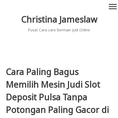
Skip
menu
to
content
Christina Jameslaw
Pusat Cara-cara Bermain Judi Online
Cara Paling Bagus
Memilih Mesin Judi Slot
Deposit Pulsa Tanpa
Potongan Paling Gacor di