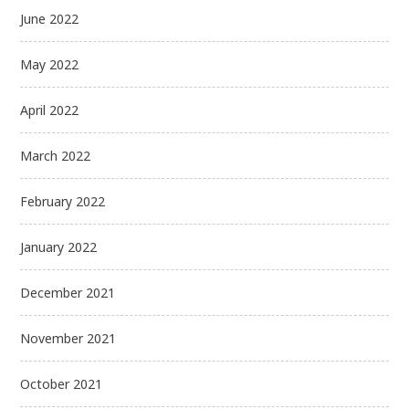
June 2022
May 2022
April 2022
March 2022
February 2022
January 2022
December 2021
November 2021
October 2021