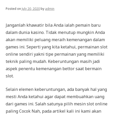
Posted on
July 20, 2020
by
admin
Janganlah khawatir bila Anda ialah pemain baru
dalam dunia kasino. Tidak menutup mungkin Anda
akan memiliki peluang meraih kemenangan dalam
games ini. Seperti yang kita ketahui, permainan slot
online sendiri yakni tipe permainan yang memiliki
teknik paling mudah. Keberuntungan masih jadi
aspek penentu kemenangan bettor saat bermain
slot.
Selain elemen keberuntungan, ada banyak hal yang
mesti Anda ketahui agar dapat membuahkan uang
dari games ini. Salah satunya pilih mesin slot online
paling Cocok Nah, pada artikel kali ini kami akan