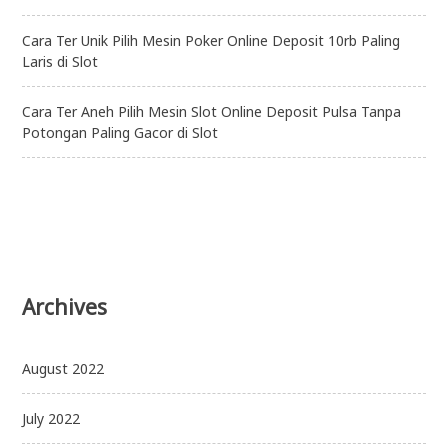
Cara Ter Unik Pilih Mesin Poker Online Deposit 10rb Paling
Laris di Slot
Cara Ter Aneh Pilih Mesin Slot Online Deposit Pulsa Tanpa
Potongan Paling Gacor di Slot
Archives
August 2022
July 2022