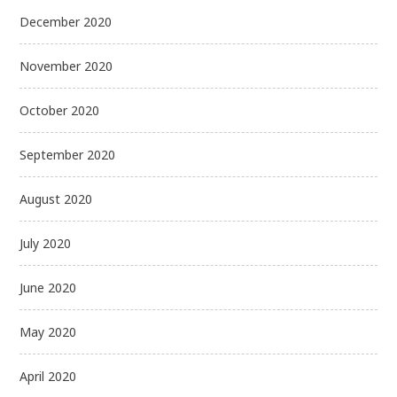
December 2020
November 2020
October 2020
September 2020
August 2020
July 2020
June 2020
May 2020
April 2020