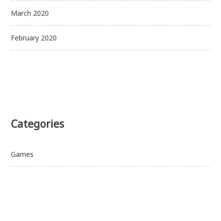
March 2020
February 2020
Categories
Games