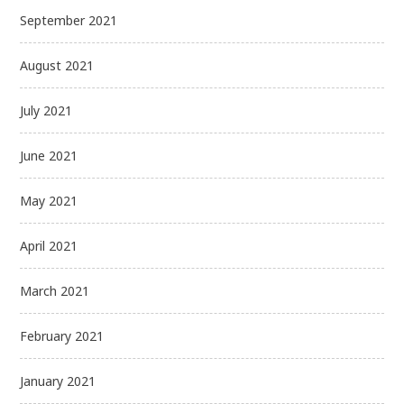
September 2021
August 2021
July 2021
June 2021
May 2021
April 2021
March 2021
February 2021
January 2021