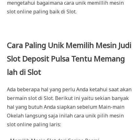
mengetahui bagaimana cara unik memillih mesin
slot online paling baik di Slot.
Cara Paling Unik Memilih Mesin Judi
Slot Deposit Pulsa Tentu Memang
lah di Slot
Ada beberapa hal yang perlu Anda ketahui saat akan
bermain slot di Slot. Berikut ini yaitu sekian banyak
hal yang butuh Anda siapkan sebelum Main-main
Okelah langsung saja inilah cara unik pilih mesin
slot online paling laris: