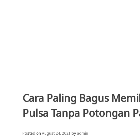
Skip
to
content
Cara Paling Bagus Memili
Pulsa Tanpa Potongan Pa
Posted on
August 24, 2021
by
admin