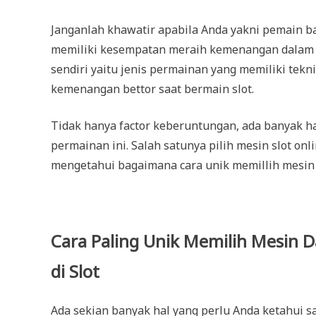
Janganlah khawatir apabila Anda yakni pemain b
memiliki kesempatan meraih kemenangan dalam pe
sendiri yaitu jenis permainan yang memiliki tek
kemenangan bettor saat bermain slot.
Tidak hanya factor keberuntungan, ada banyak h
permainan ini. Salah satunya pilih mesin slot onli
mengetahui bagaimana cara unik memillih mesin sl
Cara Paling Unik Memilih Mesin D
di Slot
Ada sekian banyak hal yang perlu Anda ketahui sa