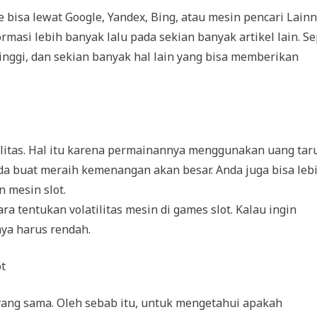
 bisa lewat Google, Yandex, Bing, atau mesin pencari Lain
asi lebih banyak lalu pada sekian banyak artikel lain. Se
inggi, dan sekian banyak hal lain yang bisa memberikan
tilitas. Hal itu karena permainannya menggunakan uang ta
Anda buat meraih kemenangan akan besar. Anda juga bisa leb
n mesin slot.
a tentukan volatilitas mesin di games slot. Kalau ingin
nya harus rendah.
t
 yang sama. Oleh sebab itu, untuk mengetahui apakah