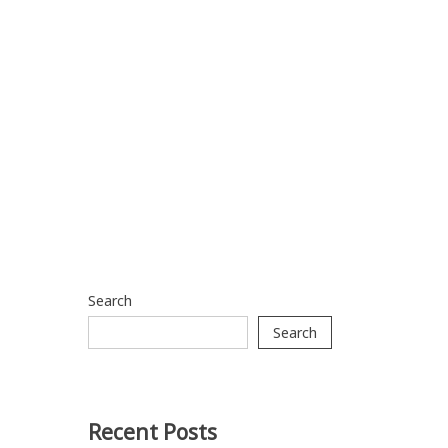
Search
Search
Recent Posts