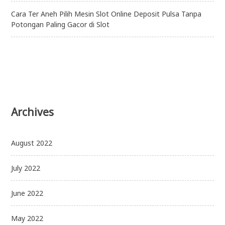
Cara Ter Aneh Pilih Mesin Slot Online Deposit Pulsa Tanpa
Potongan Paling Gacor di Slot
Archives
August 2022
July 2022
June 2022
May 2022