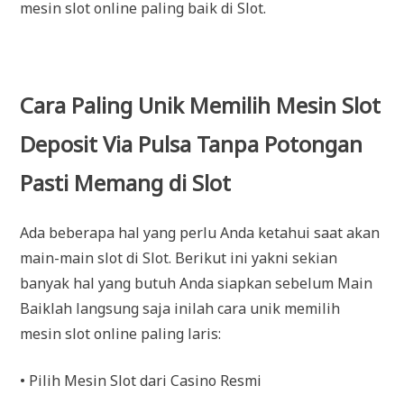
mesin slot online paling baik di Slot.
Cara Paling Unik Memilih Mesin Slot
Deposit Via Pulsa Tanpa Potongan
Pasti Memang di Slot
Ada beberapa hal yang perlu Anda ketahui saat akan
main-main slot di Slot. Berikut ini yakni sekian
banyak hal yang butuh Anda siapkan sebelum Main
Baiklah langsung saja inilah cara unik memilih
mesin slot online paling laris:
• Pilih Mesin Slot dari Casino Resmi