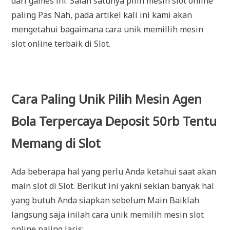
dari games ini. Salah satunya pilih mesin slot online
paling Pas Nah, pada artikel kali ini kami akan
mengetahui bagaimana cara unik memillih mesin
slot online terbaik di Slot.
Cara Paling Unik Pilih Mesin Agen
Bola Terpercaya Deposit 50rb Tentu
Memang di Slot
Ada beberapa hal yang perlu Anda ketahui saat akan
main slot di Slot. Berikut ini yakni sekian banyak hal
yang butuh Anda siapkan sebelum Main Baiklah
langsung saja inilah cara unik memilih mesin slot
online paling laris: