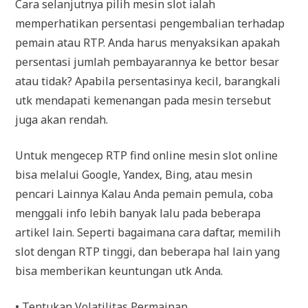
Cara selanjutnya pilih mesin slot ialah
memperhatikan persentasi pengembalian terhadap
pemain atau RTP. Anda harus menyaksikan apakah
persentasi jumlah pembayarannya ke bettor besar
atau tidak? Apabila persentasinya kecil, barangkali
utk mendapati kemenangan pada mesin tersebut
juga akan rendah.
Untuk mengecep RTP find online mesin slot online
bisa melalui Google, Yandex, Bing, atau mesin
pencari Lainnya Kalau Anda pemain pemula, coba
menggali info lebih banyak lalu pada beberapa
artikel lain. Seperti bagaimana cara daftar, memilih
slot dengan RTP tinggi, dan beberapa hal lain yang
bisa memberikan keuntungan utk Anda.
• Tentukan Volatilitas Permainan