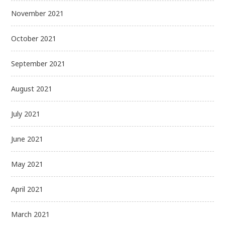
November 2021
October 2021
September 2021
August 2021
July 2021
June 2021
May 2021
April 2021
March 2021