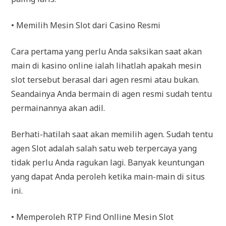
• Memilih Mesin Slot dari Casino Resmi
Cara pertama yang perlu Anda saksikan saat akan
main di kasino online ialah lihatlah apakah mesin
slot tersebut berasal dari agen resmi atau bukan.
Seandainya Anda bermain di agen resmi sudah tentu
permainannya akan adil.
Berhati-hatilah saat akan memilih agen. Sudah tentu
agen Slot adalah salah satu web terpercaya yang
tidak perlu Anda ragukan lagi. Banyak keuntungan
yang dapat Anda peroleh ketika main-main di situs
ini.
• Memperoleh RTP Find Onlline Mesin Slot