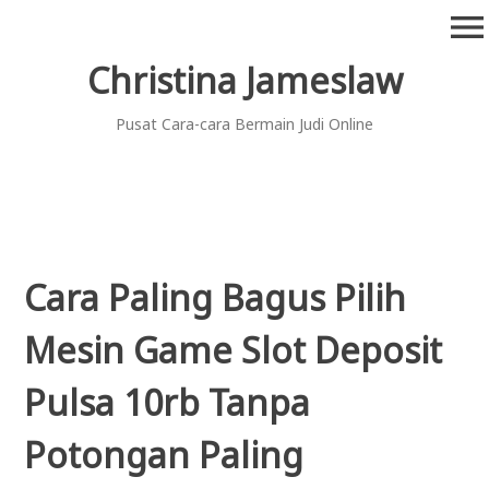
Skip
menu
to
content
Christina Jameslaw
Pusat Cara-cara Bermain Judi Online
Cara Paling Bagus Pilih
Mesin Game Slot Deposit
Pulsa 10rb Tanpa
Potongan Paling