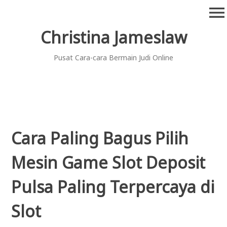
Skip
menu
to
content
Christina Jameslaw
Pusat Cara-cara Bermain Judi Online
Cara Paling Bagus Pilih
Mesin Game Slot Deposit
Pulsa Paling Terpercaya di
Slot