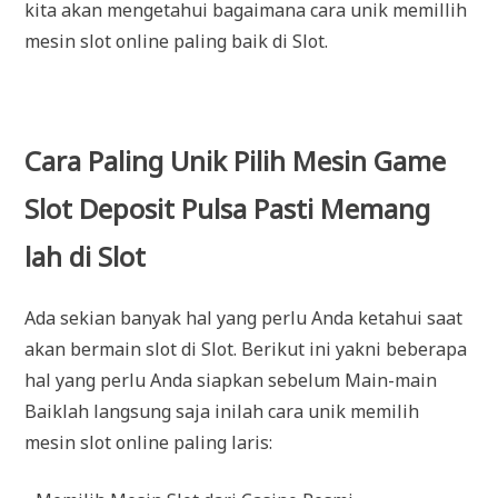
kita akan mengetahui bagaimana cara unik memillih
mesin slot online paling baik di Slot.
Cara Paling Unik Pilih Mesin Game
Slot Deposit Pulsa Pasti Memang
lah di Slot
Ada sekian banyak hal yang perlu Anda ketahui saat
akan bermain slot di Slot. Berikut ini yakni beberapa
hal yang perlu Anda siapkan sebelum Main-main
Baiklah langsung saja inilah cara unik memilih
mesin slot online paling laris: