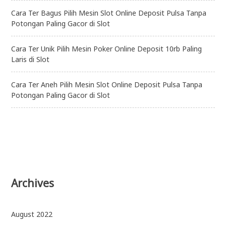
Cara Ter Bagus Pilih Mesin Slot Online Deposit Pulsa Tanpa
Potongan Paling Gacor di Slot
Cara Ter Unik Pilih Mesin Poker Online Deposit 10rb Paling
Laris di Slot
Cara Ter Aneh Pilih Mesin Slot Online Deposit Pulsa Tanpa
Potongan Paling Gacor di Slot
Archives
August 2022