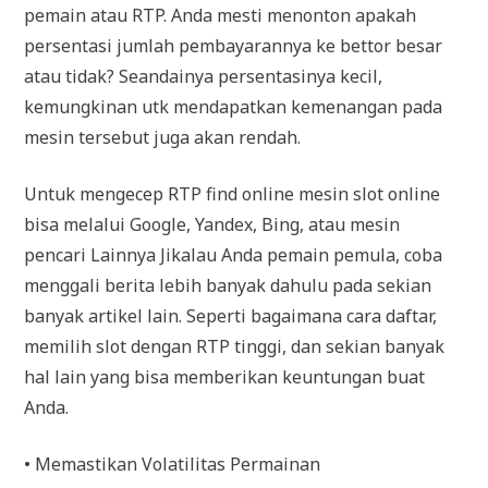
pemain atau RTP. Anda mesti menonton apakah
persentasi jumlah pembayarannya ke bettor besar
atau tidak? Seandainya persentasinya kecil,
kemungkinan utk mendapatkan kemenangan pada
mesin tersebut juga akan rendah.
Untuk mengecep RTP find online mesin slot online
bisa melalui Google, Yandex, Bing, atau mesin
pencari Lainnya Jikalau Anda pemain pemula, coba
menggali berita lebih banyak dahulu pada sekian
banyak artikel lain. Seperti bagaimana cara daftar,
memilih slot dengan RTP tinggi, dan sekian banyak
hal lain yang bisa memberikan keuntungan buat
Anda.
• Memastikan Volatilitas Permainan