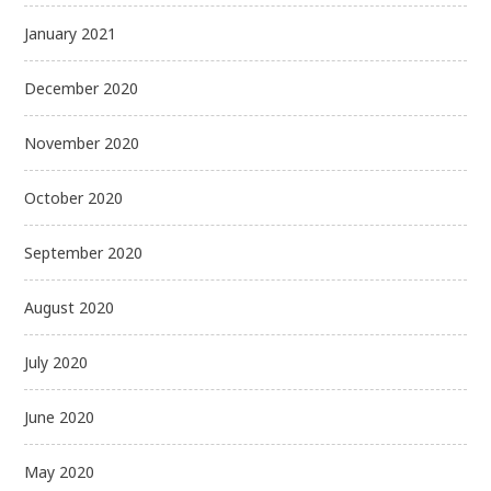
January 2021
December 2020
November 2020
October 2020
September 2020
August 2020
July 2020
June 2020
May 2020