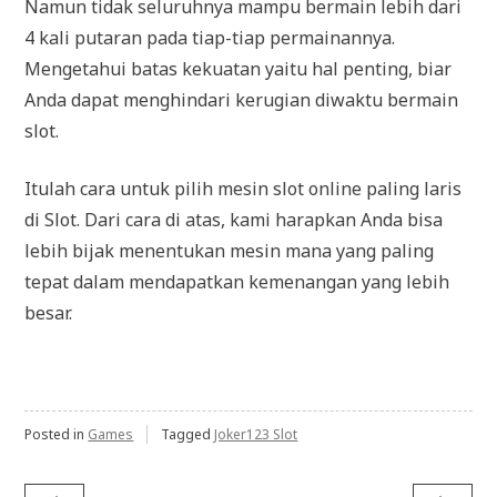
Namun tidak seluruhnya mampu bermain lebih dari
4 kali putaran pada tiap-tiap permainannya.
Mengetahui batas kekuatan yaitu hal penting, biar
Anda dapat menghindari kerugian diwaktu bermain
slot.
Itulah cara untuk pilih mesin slot online paling laris
di Slot. Dari cara di atas, kami harapkan Anda bisa
lebih bijak menentukan mesin mana yang paling
tepat dalam mendapatkan kemenangan yang lebih
besar.
Posted in
Games
Tagged
Joker123 Slot
Post