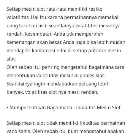
Setiap mesin slot rata-rata memiliki resiko
volatilitas. Hal itu karena permainannya memakai
uang taruhan asli. Seandainya volatilitas mesinnya
rendah, kesempatan Anda utk memperoleh
kemenangan akan besar. Anda juga bisa lebih mudah
mendapati kombinasi nilai di setiap putaran mesin
slot.
Oleh sebab itu, penting mengetahui bagaimana cara
menentukan volatilitas mesin di games slot.
Seandainya ingin mendapatkan peluang lebih
banyak, volatilitas slot nya mesti rendah.
• Memperhatikan Bagaimana Likuiditas Mesin Slot
Setiap mesin slot tidak memiliki likuditas permainan
yang sama. Oleh sebab itu, buat mengetahui apakah