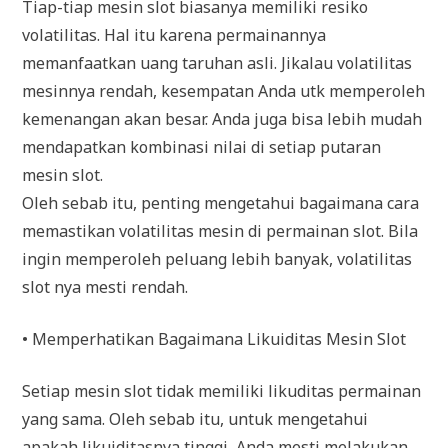
Tiap-tiap mesin slot biasanya memiliki resiko
volatilitas. Hal itu karena permainannya
memanfaatkan uang taruhan asli. Jikalau volatilitas
mesinnya rendah, kesempatan Anda utk memperoleh
kemenangan akan besar. Anda juga bisa lebih mudah
mendapatkan kombinasi nilai di setiap putaran
mesin slot.
Oleh sebab itu, penting mengetahui bagaimana cara
memastikan volatilitas mesin di permainan slot. Bila
ingin memperoleh peluang lebih banyak, volatilitas
slot nya mesti rendah.
• Memperhatikan Bagaimana Likuiditas Mesin Slot
Setiap mesin slot tidak memiliki likuditas permainan
yang sama. Oleh sebab itu, untuk mengetahui
apakah likuiditasnya tinggi, Anda mesti melakukan