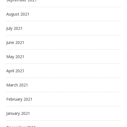
August 2021
July 2021
June 2021
May 2021
April 2021
March 2021
February 2021
January 2021