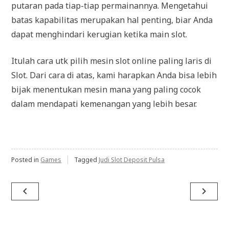
putaran pada tiap-tiap permainannya. Mengetahui
batas kapabilitas merupakan hal penting, biar Anda
dapat menghindari kerugian ketika main slot.
Itulah cara utk pilih mesin slot online paling laris di
Slot. Dari cara di atas, kami harapkan Anda bisa lebih
bijak menentukan mesin mana yang paling cocok
dalam mendapati kemenangan yang lebih besar.
Posted in
Games
Tagged
Judi Slot Deposit Pulsa
Post
navigate_before
navigate_next
navigation