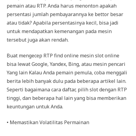
pemain atau RTP. Anda harus menonton apakah
persentasi jumlah pembayarannya ke bettor besar
atau tidak? Apabila persentasinya kecil, bisa jadi
untuk mendapatkan kemenangan pada mesin
tersebut juga akan rendah.
Buat mengecep RTP find online mesin slot online
bisa lewat Google, Yandex, Bing, atau mesin pencari
Yang lain Kalau Anda pemain pemula, coba menggali
berita lebih banyak dulu pada beberapa artikel lain.
Seperti bagaimana cara daftar, pilih slot dengan RTP
tinggi, dan beberapa hal lain yang bisa memberikan
keuntungan untuk Anda.
• Memastikan Volatilitas Permainan