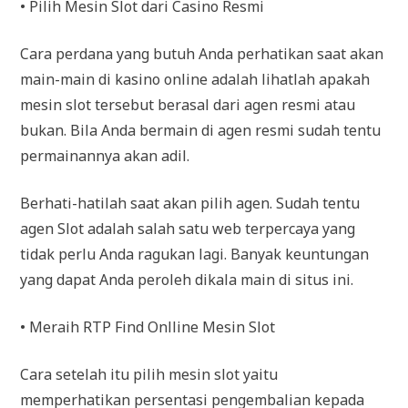
• Pilih Mesin Slot dari Casino Resmi
Cara perdana yang butuh Anda perhatikan saat akan
main-main di kasino online adalah lihatlah apakah
mesin slot tersebut berasal dari agen resmi atau
bukan. Bila Anda bermain di agen resmi sudah tentu
permainannya akan adil.
Berhati-hatilah saat akan pilih agen. Sudah tentu
agen Slot adalah salah satu web terpercaya yang
tidak perlu Anda ragukan lagi. Banyak keuntungan
yang dapat Anda peroleh dikala main di situs ini.
• Meraih RTP Find Onlline Mesin Slot
Cara setelah itu pilih mesin slot yaitu
memperhatikan persentasi pengembalian kepada