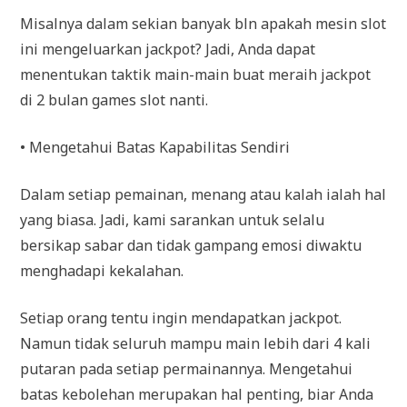
Misalnya dalam sekian banyak bln apakah mesin slot
ini mengeluarkan jackpot? Jadi, Anda dapat
menentukan taktik main-main buat meraih jackpot
di 2 bulan games slot nanti.
• Mengetahui Batas Kapabilitas Sendiri
Dalam setiap pemainan, menang atau kalah ialah hal
yang biasa. Jadi, kami sarankan untuk selalu
bersikap sabar dan tidak gampang emosi diwaktu
menghadapi kekalahan.
Setiap orang tentu ingin mendapatkan jackpot.
Namun tidak seluruh mampu main lebih dari 4 kali
putaran pada setiap permainannya. Mengetahui
batas kebolehan merupakan hal penting, biar Anda