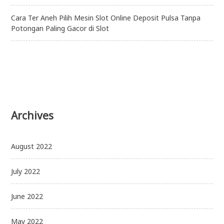
Cara Ter Aneh Pilih Mesin Slot Online Deposit Pulsa Tanpa
Potongan Paling Gacor di Slot
Archives
August 2022
July 2022
June 2022
May 2022