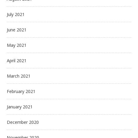
July 2021
June 2021
May 2021
April 2021
March 2021
February 2021
January 2021
December 2020
November 2020