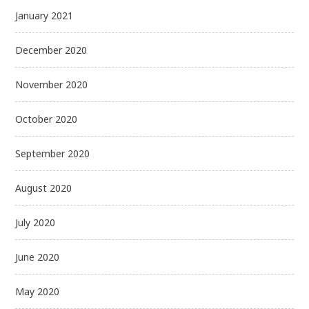
January 2021
December 2020
November 2020
October 2020
September 2020
August 2020
July 2020
June 2020
May 2020