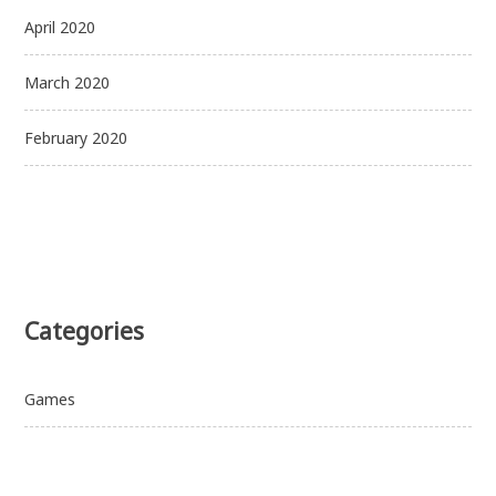
April 2020
March 2020
February 2020
Categories
Games