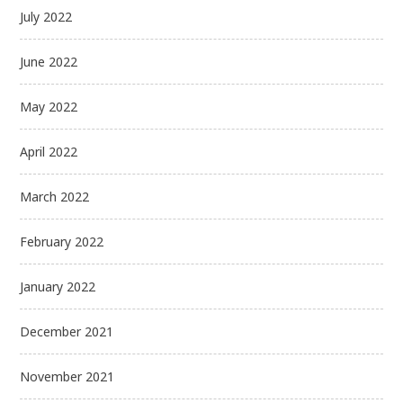
July 2022
June 2022
May 2022
April 2022
March 2022
February 2022
January 2022
December 2021
November 2021