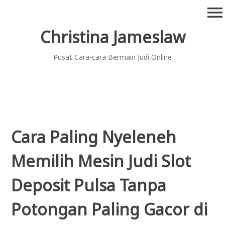
Skip
menu
to
content
Christina Jameslaw
Pusat Cara-cara Bermain Judi Online
Cara Paling Nyeleneh
Memilih Mesin Judi Slot
Deposit Pulsa Tanpa
Potongan Paling Gacor di