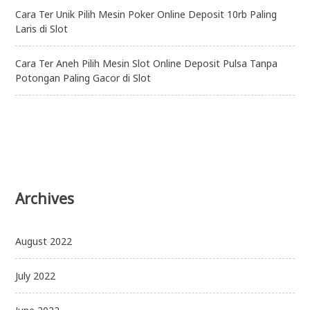
Cara Ter Unik Pilih Mesin Poker Online Deposit 10rb Paling
Laris di Slot
Cara Ter Aneh Pilih Mesin Slot Online Deposit Pulsa Tanpa
Potongan Paling Gacor di Slot
Archives
August 2022
July 2022