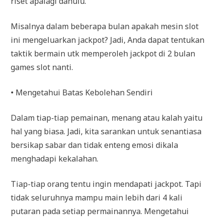
riset apalagi dahulu.
Misalnya dalam beberapa bulan apakah mesin slot
ini mengeluarkan jackpot? Jadi, Anda dapat tentukan
taktik bermain utk memperoleh jackpot di 2 bulan
games slot nanti.
• Mengetahui Batas Kebolehan Sendiri
Dalam tiap-tiap pemainan, menang atau kalah yaitu
hal yang biasa. Jadi, kita sarankan untuk senantiasa
bersikap sabar dan tidak enteng emosi dikala
menghadapi kekalahan.
Tiap-tiap orang tentu ingin mendapati jackpot. Tapi
tidak seluruhnya mampu main lebih dari 4 kali
putaran pada setiap permainannya. Mengetahui