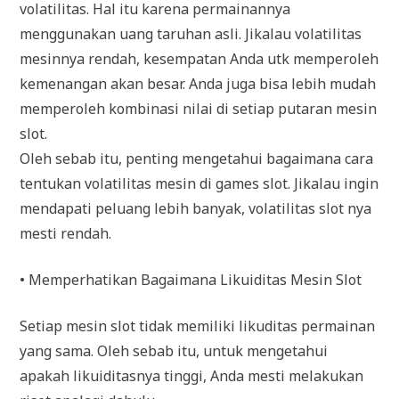
volatilitas. Hal itu karena permainannya
menggunakan uang taruhan asli. Jikalau volatilitas
mesinnya rendah, kesempatan Anda utk memperoleh
kemenangan akan besar. Anda juga bisa lebih mudah
memperoleh kombinasi nilai di setiap putaran mesin
slot.
Oleh sebab itu, penting mengetahui bagaimana cara
tentukan volatilitas mesin di games slot. Jikalau ingin
mendapati peluang lebih banyak, volatilitas slot nya
mesti rendah.
• Memperhatikan Bagaimana Likuiditas Mesin Slot
Setiap mesin slot tidak memiliki likuditas permainan
yang sama. Oleh sebab itu, untuk mengetahui
apakah likuiditasnya tinggi, Anda mesti melakukan