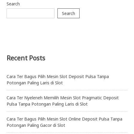
Search
Search
Recent Posts
Cara Ter Bagus Pilih Mesin Slot Deposit Pulsa Tanpa
Potongan Paling Laris di Slot
Cara Ter Nyeleneh Memilih Mesin Slot Pragmatic Deposit
Pulsa Tanpa Potongan Paling Laris di Slot
Cara Ter Bagus Pilih Mesin Slot Online Deposit Pulsa Tanpa
Potongan Paling Gacor di Slot