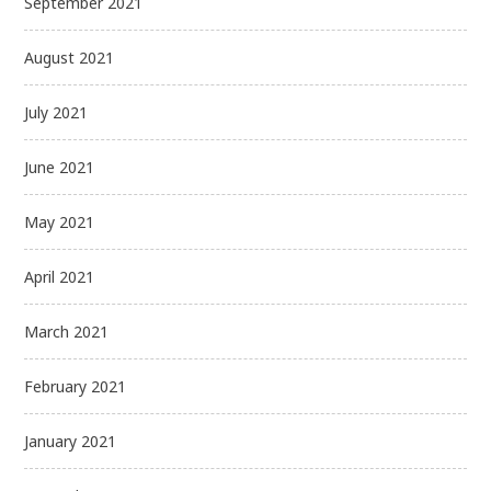
September 2021
August 2021
July 2021
June 2021
May 2021
April 2021
March 2021
February 2021
January 2021