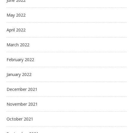
June 2022
May 2022
April 2022
March 2022
February 2022
January 2022
December 2021
November 2021
October 2021