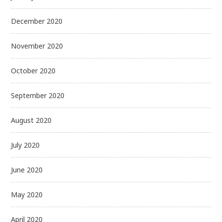
December 2020
November 2020
October 2020
September 2020
August 2020
July 2020
June 2020
May 2020
April 2020